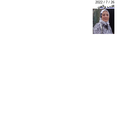
2022 / 7 / 26
الادب والفن