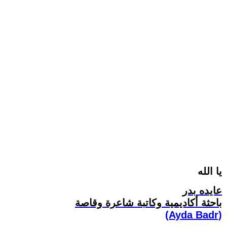
يا الله
عايده بدر
باحثة أكاديمية وكاتبة شاعرة وقاصة
(Ayda Badr)