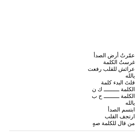
عمّرتُ أرض الصدأ
غرستُ الكلمة
عرائش للقلب رفعت
يالله
قلتَ البدء كلمة
الكلمة ــــــــــ ك ن
الكلمة ــــــــــ ح ب
يالله
ابتسم الصدأ
ارتجف القلب
من قال للكلمة صهٍ