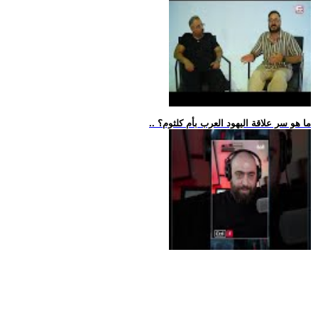
.. ما هو سر علاقة اليهود العرب بأم كلثوم؟