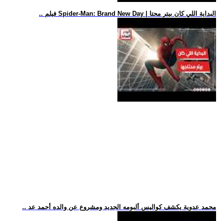
.. فيلم Spider-Man: Brand New Day | البداية اللي كان بيتر محتا
.. محمد عدوية يكشف كواليس ألبومه الجديد ومشروع عن والده أحمد عد