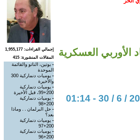
ي الحر
اد الأوربي العسكرية
إجمالي القراءات: 1,955,177
المقالات المنشورة: 415
-
بوتين، الناتو والقائمة
الموحدة
-
يوميات دنماركية 300
والأخيرة
-
يوميات دنماركية
200+99، قبل الأخيرة
-
يوميات دنماركية
200+98
-
حل البرلمان . . وماذا
بعد؟
-
يوميات دنماركية
200+97
-
يوميات دنماركية
200+96