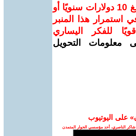
ساهم/ي معنا! بدعمكم بمبلغ 10 دولارات سنويًا أو
 استمرار هذا المنبر
ويًا للفكر اليساري
ى معلومات التحويل
» على اليوتيوب
شاكر الناصري، أحد مؤسسي الحوار المتمدن