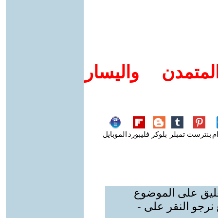
متمدن واليسار
م
بنترست
تمبلر
بلوكر
فليبورد
الموبايل
عليق على الموضوع
نرجو النقر على -