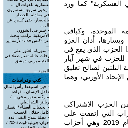
ي العسكرية" كما ورد
عسكرية للقوات ال ...
-
يحيى سريع: مستمرون
في معادلة -الحصار
بالحصار- حتى كسره عن
ال ...
ة الموحدة، وكباقي
-
خبير في الشؤون
الأمريكية: ترامب يبحث
ا ويسارها، أدان الغزو
عن -كبش فداء- لأزمة إير
...
ذا الحزب الذي يقع في
-
سوريا.. العثور على
رفات عائلة تضم طفلا في
 للحزب في شهر آيار
العتيبة بريف دمشق ...
 الثلثين لصالح تعليق
المزيد.....
لإتحاد الأوربي، وهما
كتب ودراسات
-
حين استيقظ رأس المال
داخل الإنسان .. قراءة
ماركسية ثورية في ... /
رياض الشرايطي
ن الحزب الاشتراكي
-
ابجديات العطاء / انتصار
حزاب التي إتفقت على
كامل جفلان الخشت
-
مجلة سلاح النقد، عدد
ورقة تفاهم عند تشكيل الحكومة عام 2019 وهي أحزاب
جوان-جويلية-اوت 2026 /
مجلة سلاح النقد