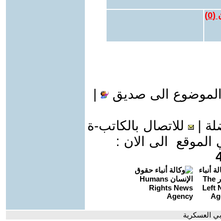
 (
0
)
الموضوع الى صديق
|
لة
|
للاتصال بالكاتب-ة
موقع الى الان :
ربي العسكرية