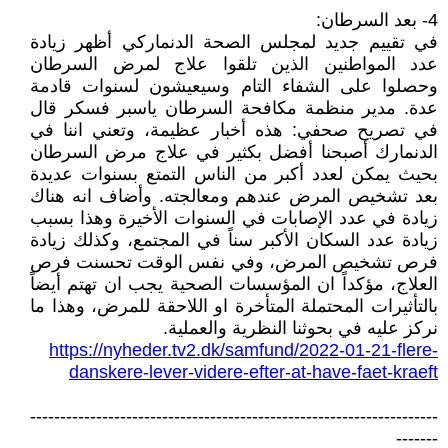
4- بعد السرطان:
في تقييم جديد لمجلس الصحة الدنماركي أظهر زيادة
عدد المواطنين الذين تلقوا علاج لمرض السرطان
وحصلوا على الشفاء التام وسيعيشون لسنوات قادمة
عدة. مدير منظمة مكافحة السرطان ياسبر فسكر قال
في تصريح صحفي: هذه أخبار عظيمة، وتعني اننا في
الدنمارك أصبحنا أفضل بكثير في علاج مرض السرطان
بحيث يمكن لعدد أكبر من الناس التمتع بسنوات عديدة
بعد تشخيص المرض عندهم ومعالجته. وأضاف انه هناك
زيادة في عدد الإصابات في السنوات الأخيرة وهذا بسبب
زيادة عدد السكان الأكبر سناً في المجتمع، وكذلك زيادة
فرص تشخيص المرض، وفي نفس الوقت تحسنت فرص
العلاج، مؤكداً ان المؤسسات الصحية يجب ان تهتم أيضاً
بالتأثيرات المحتملة المتأخرة او اللاحقة للمرض، وهذا ما
نركز عليه في بحوثنا النظرية والعملية.
https://nyheder.tv2.dk/samfund/2022-01-21-flere-
danskere-lever-videre-efter-at-have-faet-kraeft
--------------------------------------------------------------------
-------