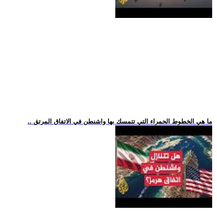
.. ما هي الخطوط الحمراء التي تتمسك بها واشنطن في الاتفاق المرتق