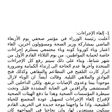
1- إلغاء الإجراءات:
أعلنت رئيسة الوزراء في مؤتمر صحفي يوم الأربعاء
الماضي بمشاركة وزير الصحة ومسؤولون آخرين، الغاء
اعتبار وباء كورونا كونه وباء مجتمعي يستلزم إجراءات
خاصة لحماية المواطنين، من يوم الثلاثاء القادم الأول من
شهر شباط، وبناء على ذلك سيتم رفع كل الإجراءات
المتخذة وآخرها عدم الحاجة الى إرتداء الكمامة وضرورة
ابراز كارت التلقيح في المطاعم والمقاهي وكذلك فتح
النوادي والملاهي الليلية. وقالت أيضاً: ان الوباء لازال
موجوداً بيننا وعدوى الإصابات ترتفع، ولكن الداخلين الى
المستشفى والراقدين في العناية المشددة قليل وتحت
سيطرة المؤسسات الصحية وهذا ما دفع الهيئات الصحية
لإقتراح إلغاء الإجراءات لتسهيل عودة المجمتع للحياة
الطبيعية، واذا ما واجهتنا موجة جديدة في الخريف القادم
سنكون مستعدين لها، وإن نجاحنا في المواجهة كان