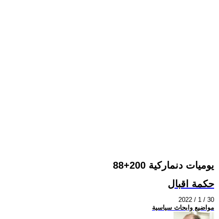
يوميات دنماركية 200+88
حكمة اقبال
2022 / 1 / 30
مواضيع وابحاث سياسية