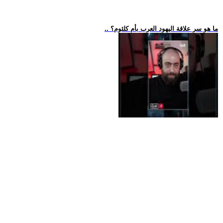
.. ما هو سر علاقة اليهود العرب بأم كلثوم؟