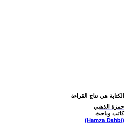
الكتابة هي نتاج القراءة
حمزة الذهبي
كاتب وباحث
(Hamza Dahbi)