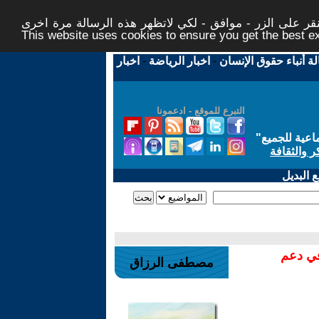
ر على الزر - موافق - لكي لاتظهر هذه الرسالة مرة اخرى -
This website uses cookies to ensure you get the best 
لة أنباء حقوق الإنسان
-
اخبار الرياضة
-
اخبار
التبرع للموقع - ادعمونا
اعية للجميع
"
ر والثقافة
 البديل
في دعم
مصطفى الرزاق