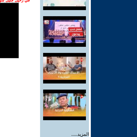
في رحيل جليل شهبا
المزيد.....