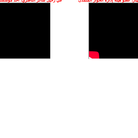
ز، عضو هيئة إدارة الحوار المتمدن
في رحيل شاكر الناصري، أحد مؤسسي 