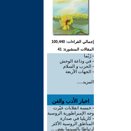
إجمالي القراءات: 100,440
المقالات المنشورة: 41
-
رُبّما
-
في وداعة الوحش
-
الحرب و السلام
-
الجهات الأربعة
المزيد.....
اخبار الأدب والفن
-
خمسة انقلابات غيّرت
وجه الإمبراطورية الروسية
-
كاريليا في صدارة
المناطق الروسية الأكثر
ارتباطا بالسينما بفض ...