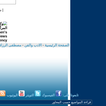
|
ن
الصفحة الرئيسية
-
الادب والفن
-
مصطفى الرزا
تابعونا على:
الفيسبوك
التويتر
اليوتيوب