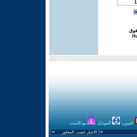
فليبورد
الموبايل
بودكاست