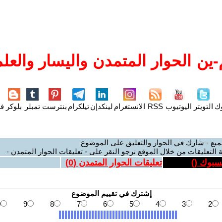
ين الحوار المتمدن واليسار والعلم
وك
التويتر
اليوتيوب
RSS
الانستغرام
لينكدإن
تيلكرام
بنترست
تمبلر
بلوكر
فل
ميع - شارك في الحوار والتعليق على الموضوع
 التعليقات من خلال الموقع نرجو النقر على - تعليقات الحوار المتمدن -
يسبوك (
)
تعليقات الحوار المتمدن (
0
)