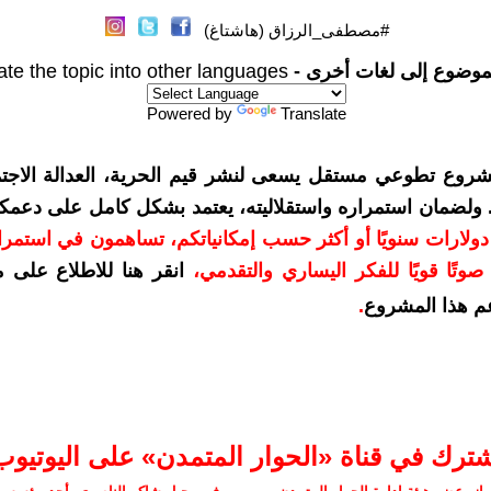
#مصطفى_الرزاق (هاشتاغ)
موضوع إلى لغات أخرى -
ate the topic into other languages
Powered by
Translate
شروع تطوعي مستقل يسعى لنشر قيم الحرية، العدالة الاجتم
. ولضمان استمراره واستقلاليته، يعتمد بشكل كامل على دعمك
دعمكم بمبلغ 10 دولارات سنويًا أو أكثر حسب إمكانياتكم، تساهمون في استم
وتًا قويًا للفكر اليساري والتقدمي
،
انقر هنا للاطلاع على 
م هذا المشروع
.
شترك في قناة «الحوار المتمدن» على اليوتيوب