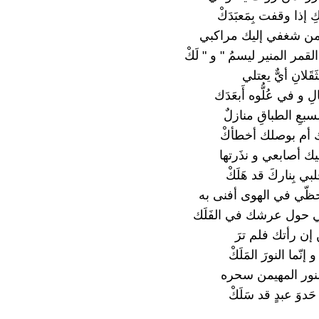
إذا وقفت بِمَعبَدَكْ
من شغفي إليك مراكبي
مر المنير ليسمُ " و " لَكْ
َقَلانِ أيٌّ يعتلي
و في عُلُّوه أَبعَدَك
سبعِ الطباقِ منازلٌ
ك أم بوصلك أخطأكْ
ك أصابعي و نذَرتها
بي بِناركَ قد هَلَكْ
ّي في الهوى أفنى به
 حول عرشك في الفَلَك
إن رأتك فلم ترَ
إنّما النورَ المَلَكْ
النور المهيمن سحره
َدوَ عبدٍ قد سَلَكْ