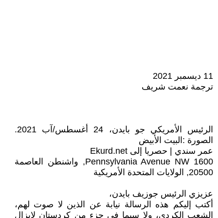
11 ديسمبر 2021
ترجمة نعمت شريف
الرئيس الأمريكي جو بايدن، 24 أغسطس/آب 2021.
الصورة :البيت الأبيض
عمر سندي | حصريا إلى Ekurd.net
1600 Pennsylvania Avenue NW, واشنطن العاصمة
20500, الولايات المتحدة الأمريكية
عزيزي الرئيس جوزيف بايدن،
أكتب إليكم هذه الرسالة نيابة عن الذين لا صوت لهم،
الشعب الكردي، ولا سيما في جزء من كردستان لايزال