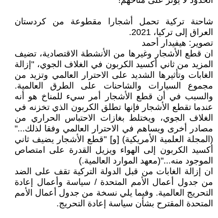
الحدود لا يؤثر على مناخهم!
شاحنة تركية تحمل أشجارا مقطوعة من كردستان
العراق إلى تركيا، 2021.
تصوير: هيفيدار أحمد
ان قطع الأشجار وغيرها من الأنشطة الاقتصادية، تضيف
المزيد من ثاني أكسيد الكربون في الغلاف الجوي، "إزالة
الغابات وتأثيرها الشديد على الاحترار العالمي وتزيد من
مجموع السيارات والشاحنات على الطرق العالمية.
والسبب في أن قطع الأشجار أمر سيء للمناخ هو أنه
عندما تقطع الأشجار فإنها تطلق الكربون الذي تخزنه في
الغلاف الجوي، ويختلط بغازات الاحتباس الحراري من
مصادر أخرى ويساهم في الاحترار العالمي وفقا لذلك..."
(المجلة العلمية الأمريكية) [و] "قطع الأشجار يضيف ثاني
أكسيد الكربون إلى الهواء ويزيل القدرة على امتصاص
الموجود منه..."(معهد الموارد العالمية.)
ان إزالة الغابات من قبل الدولة التركية تقف على الضد
من جدول أعمال الأمم المتحدة / سياسة وأعمال إعادة
التحريج العالمية. وفيما يلي نسخة من جدول أعمال الأمم
المتحدة المقترح بشأن سياسة إعادة التحريج.