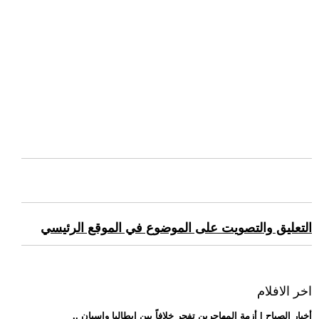
التعليق والتصويت على الموضوع في الموقع الرئيسي
اخر الافلام
.. أخبار الصباح | أزمة المهاجرين تفجر خلافاً بين إيطاليا وإسبان