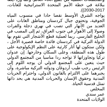
ببلاغة في خطة الأمم المتحدة الاستراتيجية للغابات،
2017-2030)).
يواجه الشرق الأوسط نقصا حادا في منسوب المياه
الجوفية، وتحتوي جبال كردستان ومناطق الغابات على
العديد من الأنهار التي تصب في نهري دجلة والفرات
وصولا إلى الأهوار في جنوب العراق، ثم إلى المصب في
الخليج الفارسي. ربما لعملية قطع الأشجار التي تقوم بها
الدولة التركية في كردستان فائدة خاصة قصيرة الأجل ،
ولكن ستكون لها آثار كارثية على النظم الإيكولوجية على
طول هذه المنطقة، وعلى السكان وخارجها. إن عدوان
تركيا وتجاوزاتها لا تواجه ردا مناسبا من المجتمع الدولي
حيث يتعين على المجتمع الدولي أن يوجه اللوم إلى
الرئيس رجب طيب أردوغان ودولته التركية مباشرة، وأن
يجبرهما على الالتزام بالقانون الدولي، واحترام الحريات
المدنية وحقوق الإنسان والحريات المدنية هي بحد ذاتها
تمثل قدسية الحياة.
المخلص
عمر سندي
الولايات المتحدة