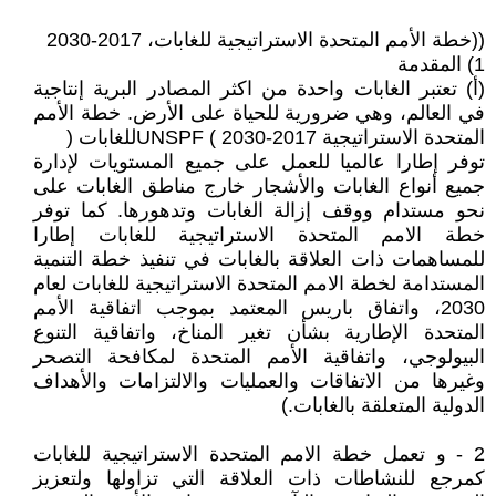
((خطة الأمم المتحدة الاستراتيجية للغابات، 2017-2030
1) المقدمة
(أ) تعتبر الغابات واحدة من اكثر المصادر البرية إنتاجية
في العالم، وهي ضرورية للحياة على الأرض. خطة الأمم
المتحدة الاستراتيجية 2017-2030 ) UNSPFللغابات (
توفر إطارا عالميا للعمل على جميع المستويات لإدارة
جميع أنواع الغابات والأشجار خارج مناطق الغابات على
نحو مستدام ووقف إزالة الغابات وتدهورها. كما توفر
خطة الامم المتحدة الاستراتيجية للغابات إطارا
للمساهمات ذات العلاقة بالغابات في تنفيذ خطة التنمية
المستدامة لخطة الامم المتحدة الاستراتيجية للغابات لعام
2030، واتفاق باريس المعتمد بموجب اتفاقية الأمم
المتحدة الإطارية بشأن تغير المناخ، واتفاقية التنوع
البيولوجي، واتفاقية الأمم المتحدة لمكافحة التصحر
وغيرها من الاتفاقات والعمليات والالتزامات والأهداف
الدولية المتعلقة بالغابات.)
2 - و تعمل خطة الامم المتحدة الاستراتيجية للغابات
كمرجع للنشاطات ذات العلاقة التي تزاولها ولتعزيز