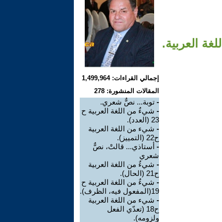
إجمالي القراءات: 1,499,964
المقالات المنشورة: 278
-
توبة... نصٌّ شعري.
-
شيءٌ من اللغة العربية ح
23 (العدد).
-
شيء من اللغة العربية
ح22 (التمييز).
-
أستاذي... قالتْ، نصٌّ
شعري
-
شيءٌ من اللغة العربية
ح21 (الحال).
-
شيءٌ من اللغة العربية ح
19(المفعول فيه، الظرف).
-
شيء من اللغة العربية
ح18 (تعدّي الفعل
ولزومه).