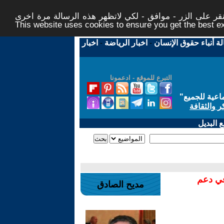
ر على الزر - موافق - لكي لاتظهر هذه الرسالة مرة اخرى -
This website uses cookies to ensure you get the best 
لة أنباء حقوق الإنسان
-
اخبار الرياضة
-
اخبار
التبرع للموقع - ادعمونا
اعية للجميع
"
ر والثقافة
 البديل
في دعم
مديح الصادق