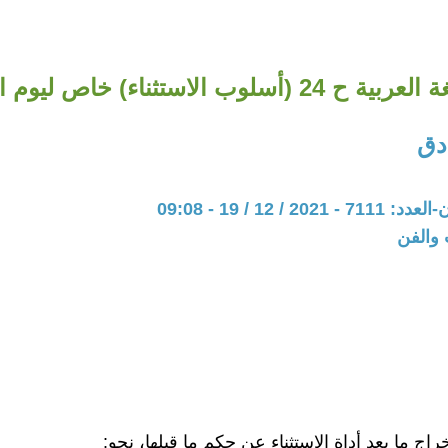
الاستثناء) خاص ليوم اللغة العربية.
دق
20 / 12 / 19 - 09:08
 والفن
إخراج ما بعد أداة الاستثناء عن حكم ما قبلها، نحو: