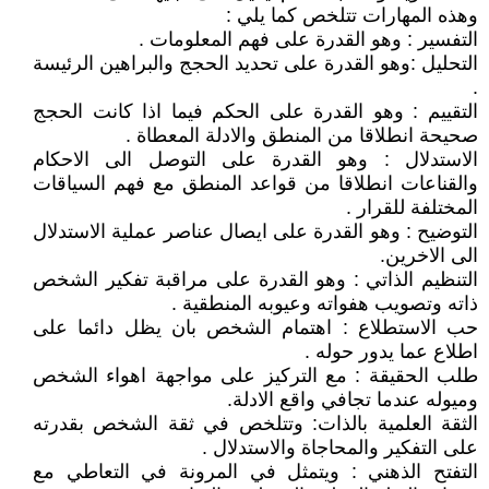
وهذه المهارات تتلخص كما يلي :
التفسير : وهو القدرة على فهم المعلومات .
التحليل :وهو القدرة على تحديد الحجج والبراهين الرئيسة
.
التقييم : وهو القدرة على الحكم فيما اذا كانت الحجج
صحيحة انطلاقا من المنطق والادلة المعطاة .
الاستدلال : وهو القدرة على التوصل الى الاحكام
والقناعات انطلاقا من قواعد المنطق مع فهم السياقات
المختلفة للقرار .
التوضيح : وهو القدرة على ايصال عناصر عملية الاستدلال
الى الاخرين.
التنظيم الذاتي : وهو القدرة على مراقبة تفكير الشخص
ذاته وتصويب هفواته وعيوبه المنطقية .
حب الاستطلاع : اهتمام الشخص بان يظل دائما على
اطلاع عما يدور حوله .
طلب الحقيقة : مع التركيز على مواجهة اهواء الشخص
وميوله عندما تجافي واقع الادلة.
الثقة العلمية بالذات: وتتلخص في ثقة الشخص بقدرته
على التفكير والمحاجاة والاستدلال .
التفتح الذهني : ويتمثل في المرونة في التعاطي مع