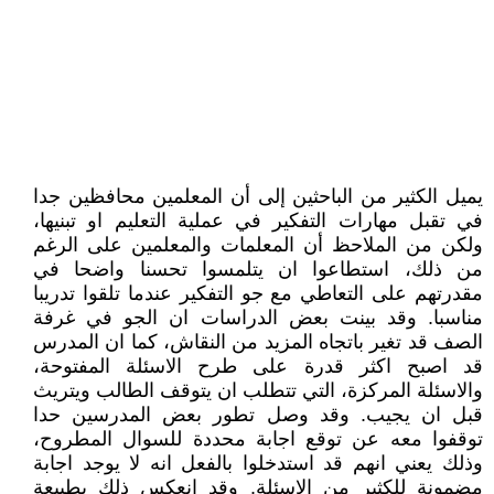
يميل الكثير من الباحثين إلى أن المعلمين محافظين جدا
في تقبل مهارات التفكير في عملية التعليم او تبنيها،
ولكن من الملاحظ أن المعلمات والمعلمين على الرغم
من ذلك، استطاعوا ان يتلمسوا تحسنا واضحا في
مقدرتهم على التعاطي مع جو التفكير عندما تلقوا تدريبا
مناسبا. وقد بينت بعض الدراسات ان الجو في غرفة
الصف قد تغير باتجاه المزيد من النقاش، كما ان المدرس
قد اصبح اكثر قدرة على طرح الاسئلة المفتوحة،
والاسئلة المركزة، التي تتطلب ان يتوقف الطالب ويتريث
قبل ان يجيب. وقد وصل تطور بعض المدرسين حدا
توقفوا معه عن توقع اجابة محددة للسوال المطروح،
وذلك يعني انهم قد استدخلوا بالفعل انه لا يوجد اجابة
مضمونة للكثير من الاسئلة. وقد انعكس ذلك بطبيعة