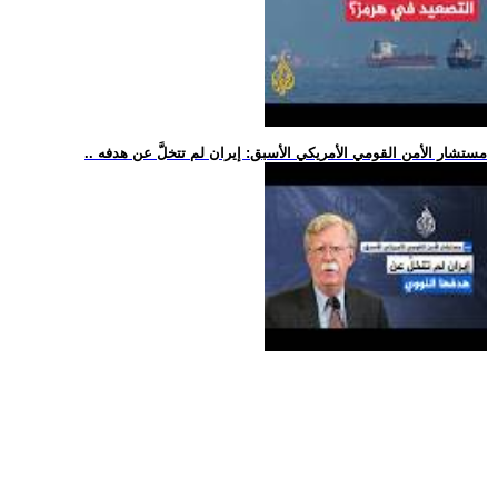
.. مستشار الأمن القومي الأمريكي الأسبق: إيران لم تتخلَّ عن هدفه