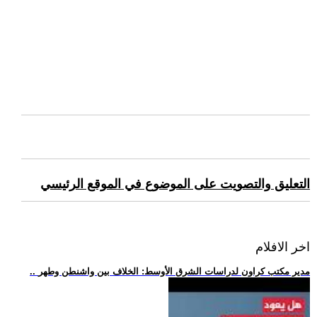
التعليق والتصويت على الموضوع في الموقع الرئيسي
اخر الافلام
.. مدير مكتب كراون لدراسات الشرق الأوسط: الخلاف بين واشنطن وطهر