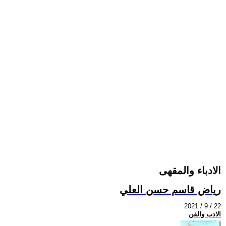
الادباء والمقهى
رياض قاسم حسن العلي
2021 / 9 / 22
الادب والفن