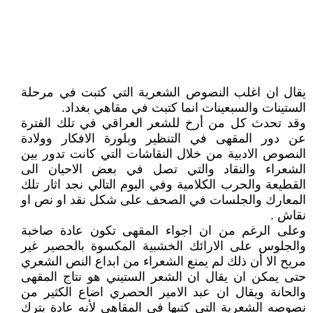
يقال ان اغلب النصوص الشعرية التي كتبت في مرحلة
الستينات والسبعينات انما كتبت في مقاهي بغداد.
وقد تحدث كل من أرخ للشعر العراقي في تلك الفترة
عن دور المقهى في التنظير وبلورة الافكار وولادة
النصوص الادبية من خلال النقاشات التي كانت تدور بين
الشعراء والنقاد والتي تصل في بعض الاحيان الى
القطيعة والحرب الكلامية وفي اليوم التالي نجد اثار تلك
المعارك والجلسات في الصحف على شكل نقد او نص او
نقاش .
وعلى الرغم من ان اجواء المقهى تكون عادة صاخبة
والجلوس على الارائك الخشبية المكسوة بالحصير غير
مريح الا أن ذلك لم يمنع الشعراء من ابداع النص الشعري
حتى يمكن ان يقال ان الشعر الستيني هو نتاج المقهى
والحانة ويقال ان عبد الامير الحصري اضاع الكثير من
نصوصه الشعرية التي كتبها في المقاهي لأنه عادة يترك