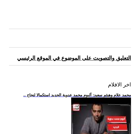
التعليق والتصويت على الموضوع في الموقع الرئيسي
اخر الافلام
.. محمد علام وهيثم سعيد: ألبوم محمد عدوية الجديد استكمالا لنجاح