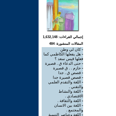
إجمالي القراءات: 1,632,148
المقالات المنشورة: 484
-
كان لي وطن
-
هل يفعلها الكاظمي كما
فعلها قيس سعد ؟
-
حتى الدعاء ق . قصيرة
-
حازم . . ق قصيرة
-
قصص ق . جدا
-
قصص قصيرة جدا
-
اللغة والتقدم العلمي
والتقني .
-
اللغة والنشاط
الاقتصادي .
-
اللغة والثقافة .
-
اللغة بين الانسان
والمجتمع .
-
اللغة وعناصر التنمية