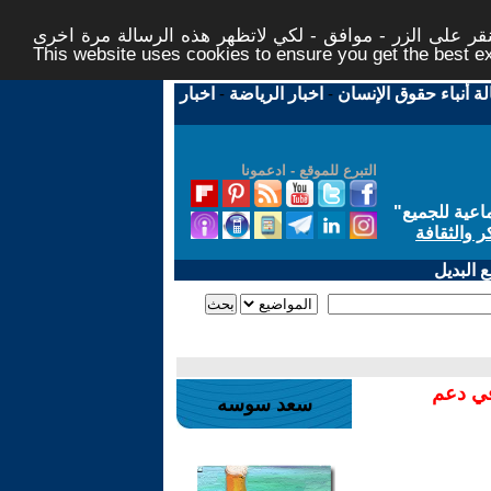
ر على الزر - موافق - لكي لاتظهر هذه الرسالة مرة اخرى -
This website uses cookies to ensure you get the best 
لة أنباء حقوق الإنسان
-
اخبار الرياضة
-
اخبار
التبرع للموقع - ادعمونا
اعية للجميع
"
ر والثقافة
 البديل
في دعم
سعد سوسه