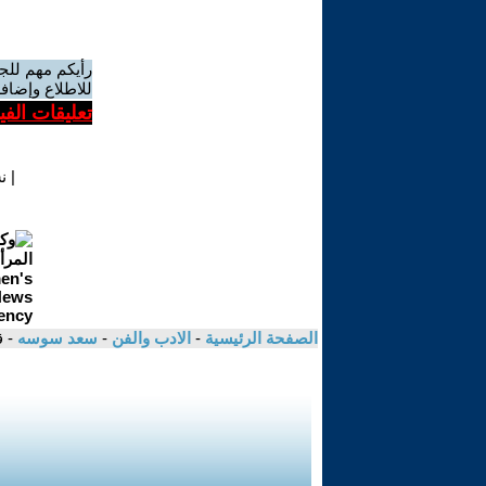
رأيكم مهم للج
للاطلاع وإضافة
تعليقات الف
|
ن
الصفحة الرئيسية
-
الادب والفن
-
سعد سوسه
- ق