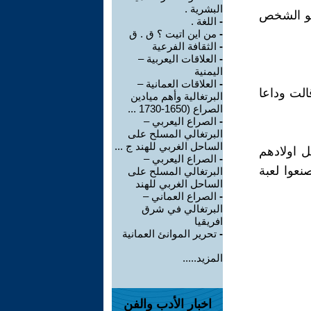
البشرية .
 هو الشخص
-
اللغة .
-
من اين اتيت ؟ ق . ق
-
الثقافة الفرعية
-
العلاقات اليعربية –
اليمنية
-
العلاقات العمانية –
الت وداعا
البرتغالية وأهم ميادين
الصراع (1650-1730 ...
-
الصراع اليعربي –
البرتغالي المسلح على
الساحل الغربي للهند ج ...
ل اولادهم
-
الصراع اليعربي –
نعوا لعبة
البرتغالي المسلح على
الساحل الغربي للهند
-
الصراع العماني –
البرتغالي في شرق
افريقيا
-
تحرير الموانئ العمانية
المزيد.....
اخبار الأدب والفن