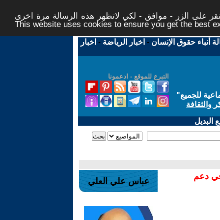
ر على الزر - موافق - لكي لاتظهر هذه الرسالة مرة اخرى -
This website uses cookies to ensure you get the best 
لة أنباء حقوق الإنسان
-
اخبار الرياضة
-
اخبار
التبرع للموقع - ادعمونا
اعية للجميع
"
ر والثقافة
 البديل
في دعم
عباس علي العلي