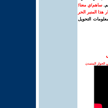
م.
ساهم/ي معنا!
رار هذا المنبر الحر
معلومات التحويل
الحوار المتمدن