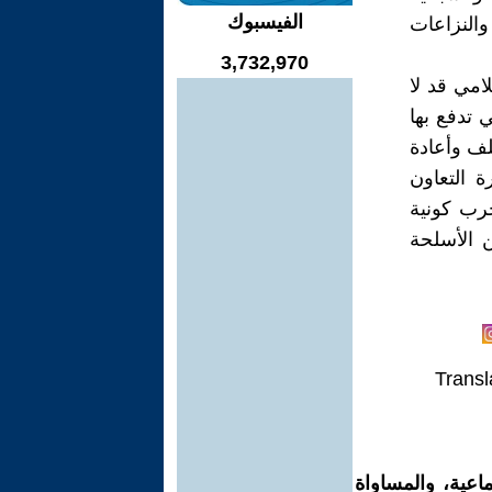
الفيسبوك
والنزاعات
3,732,970
امي قد لا
 تدفع بها
لف وأعادة
 التعاون
حرب كونية
 الأسلحة
Transl
اعية، والمساواة