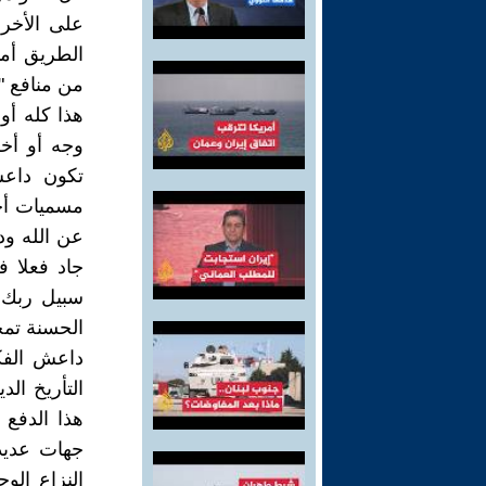
على الأخر 
الطريق أما
من منافع "
هذا كله أو 
وجه أو أخ
تكون داعش
مسميات أخ
عن الله ود
جاد فعلا ف
سبيل ربك ب
الحسنة تمحه
داعش الفك
التأريخ الد
هذا الدفع 
جهات عديد
النزاع ال