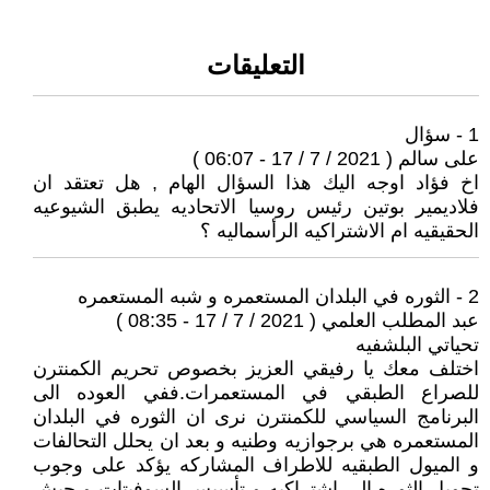
التعليقات
1 - سؤال
على سالم ( 2021 / 7 / 17 - 06:07 )
اخ فؤاد اوجه اليك هذا السؤال الهام , هل تعتقد ان
فلاديمير بوتين رئيس روسيا الاتحاديه يطبق الشيوعيه
الحقيقيه ام الاشتراكيه الرأسماليه ؟
2 - الثوره في البلدان المستعمره و شبه المستعمره
عبد المطلب العلمي ( 2021 / 7 / 17 - 08:35 )
تحياتي البلشفيه
اختلف معك يا رفيقي العزيز بخصوص تحريم الكمنترن
للصراع الطبقي في المستعمرات.ففي العوده الى
البرنامج السياسي للكمنترن نرى ان الثوره في البلدان
المستعمره هي برجوازيه وطنيه و بعد ان يحلل التحالفات
و الميول الطبقيه للاطراف المشاركه يؤكد على وجوب
تحويل الثوره الى اشتراكيه و تأسيس السوفيتات و جيش