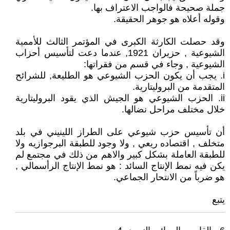
جملة صحيحة فالواجب الاعتراف بها.
وقوله أعلاه هو جوهر الحقيقة.
وقد حصلت الكارثة الكبرى في المؤتمر الثالث للأممية
الشيوعية , حزيران 1921, عندما دعت لتأسيس أحزاب
الشيوعية , وجاء في قسم من فقراتها:
i. يجب أن يكون الحزب الشيوعي هو الطليعة, للشرائح
المتقدمة من البروليتارية.
ii. الحزب الشيوعي هو الجيش الذي يقود البروليتارية
خلال مختلف مراحل نضالها.
أن تأسيس حزب شيوعي على الطراز اللينيني في بلد
متخلف , اقتصاده ريعي , ولا وجود للطبقة البرجوازيه ولا
للطبقة العاملة بشكل كبير والاهم من ذلك في مجتمع لم
يكن فيه نمط الإنتاج السائد : هو نمط الإنتاج الرأسمالي ,
هو ضرباً من الانتحار الجماعي.
يتبع