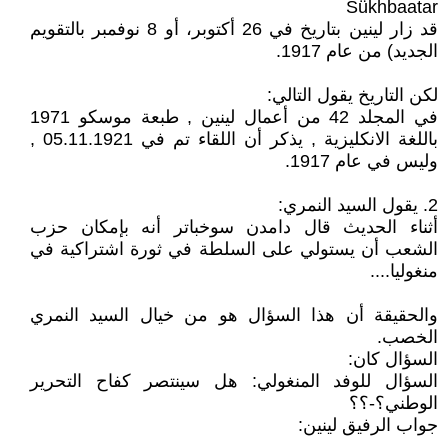
Sükhbaatar
قد زار لينين بتاريخ في 26 أكتوبر، أو 8 نوفمبر بالتقويم
الجديد) من عام 1917.
لكن التاريخ يقول التالي:
في المجلد 42 من أعمال لينين , طبعة موسكو 1971
باللغة الانكليزية , يذكر أن اللقاء تم في 05.11.1921 ,
وليس في عام 1917.
2. يقول السيد النمري:
أثناء الحديث قال دامدن سوخباتر أنه بإمكان حزب
الشعب أن يستولي على السلطة في ثورة اشتراكية في
منغوليا....
والحقيقة أن هذا السؤال هو من خيال السيد النمري
الخصب.
السؤال كان:
السؤال للوفد المنغولي: هل سينتصر كفاح التحرير
الوطني؟-؟؟
جواب الرفيق لينين: