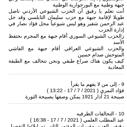
جبهة وطنية مع البورجوازية الوطنية
أنت تعلم يا رفيق أن الحزب الشيوعي الأردني ناضل
طويلا لإقامة جبهة مع حزب سليمان التابلسي وقد حل
عبد الرحمن شقير وهو ليس شيوعياً محل فؤاد نصار في
إدارة الحزب
زالحزب الشيوعي السوري أقام جبهة مع المجرم ىحتفظ
الأسد
والحزب الشيوعي العراقي أقام جبهة مع الفاشي
المتوحش صدام حسين
كيف يكون هناك صراع طبقي ونحن نتحالف مع الطبقة
المعادية
9 - إلى من لا يفهم ما يقرأ
فؤاد النمري ( 2021 / 7 / 17 - 13:22 )
صبيحة 21 آذار 1921 يمكن وصفها يصبيحة الثورة
10 - التحالفات الظرفيه
عبد المطلب العلمي ( 2021 / 7 / 17 - 16:38 )
رفيقي العزيز مقررات المؤتمر الثاني تم ايلائها التفصيل