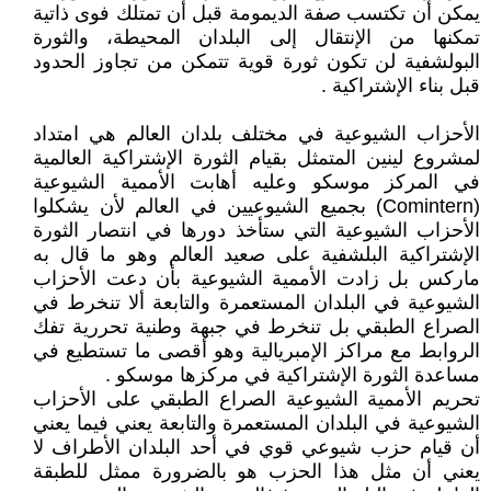
يمكن أن تكتسب صفة الديمومة قبل أن تمتلك فوى ذاتية
تمكنها من الإنتقال إلى البلدان المحيطة، والثورة
البولشفية لن تكون ثورة قوية تتمكن من تجاوز الحدود
قبل بناء الإشتراكية .
الأحزاب الشيوعية في مختلف بلدان العالم هي امتداد
لمشروع لينين المتمثل بقيام الثورة الإشتراكية العالمية
في المركز موسكو وعليه أهابت الأممية الشيوعية
(Comintern) بجميع الشيوعيين في العالم لأن يشكلوا
الأحزاب الشيوعية التي ستأخذ دورها في انتصار الثورة
الإشتراكية البلشفية على صعيد العالم وهو ما قال به
ماركس بل زادت الأممية الشيوعية بأن دعت الأحزاب
الشيوعية في البلدان المستعمرة والتابعة ألا تنخرط في
الصراع الطبقي بل تنخرط في جبهة وطنية تحررية تفك
الروابط مع مراكز الإمبريالية وهو أقصى ما تستطيع في
مساعدة الثورة الإشتراكية في مركزها موسكو .
تحريم الأممية الشيوعية الصراع الطبقي على الأحزاب
الشيوعية في البلدان المستعمرة والتابعة يعني فيما يعني
أن قيام حزب شيوعي قوي في أحد البلدان الأطراف لا
يعني أن مثل هذا الحزب هو بالضرورة ممثل للطبقة