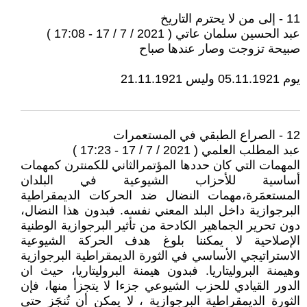
11 - إلى من لا يحترم التاريخ
عبد الحسين سلمان عاتي ( 2021 / 7 / 17 - 17:08 )
صبيحة تزوجت وصار عندها صباح
يوم 05.11.1921 وليس 21.11.1921
12 - الصراع الطبقي في المستعمرات
عبد المطلب العلمي ( 2021 / 7 / 17 - 17:23 )
المهمات التي كان حددها المؤتمرالثاني للكمنترن كمهمات
أساسية للأحزاب الشيوعية في البلدان
المستعمَرة،مهمات النضال ضد الحركات الديمقراطية
البرجوازية داخل البلد المعني نفسه. فبدون هذا النضال،
دون تحرير الجماهير الكادحة من تأثير البرجوازية الوطنية
الإصلاحية لا يمكننا بلوغ هدف الحركة الشيوعية
الاستراتيجي الأساسي في الثورة الديمقراطية البرجوازية
وهيمنة البروليتاريا. فبدون هيمنة البروليتاريا، حيث ان
الدور القيادي للحزب الشيوعي جزءا لا يتجزأ منها، فإن
الثورة الديمقراطية البرجوازية ، لا يمكن أن تُنجَز حتى