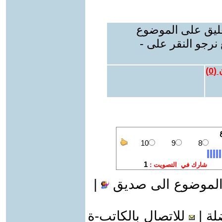
عليق على الموضوع
نرجو النقر على -
 (
0
)
الموضوع الى صديق
|
لة
|
للاتصال بالكاتب-ة