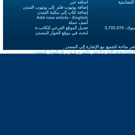
التضامنية
اضافة خبر
إضافة يوتيوب-فلم إلى يوتيوب التمدن
إضافة كتاب إلى مكتبة التمدن
Add new article - English
أضف حملة
3,732,97
تعديل الموقع الفرعي للكاتب-ة
ابحث في موقع الحوار المتمدن
شر متاحة للجميع مع الإشارة إلى المصدر
ضاء هيئة الادارة لا تعبر بالضرورة عن رأي الحوار المتمدن