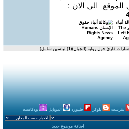
موقع الى الان :
ئ حول رواية (الجبان)(1) لياسين شامل)
بنترست
بلوكر
فليبورد
الموبايل
بودكاست
اضافة موضوع جديد