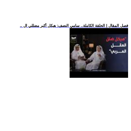
.. فصل المقال | الحلقة الكاملة.. سامي النصف: هيكل أكبر مضللي ال