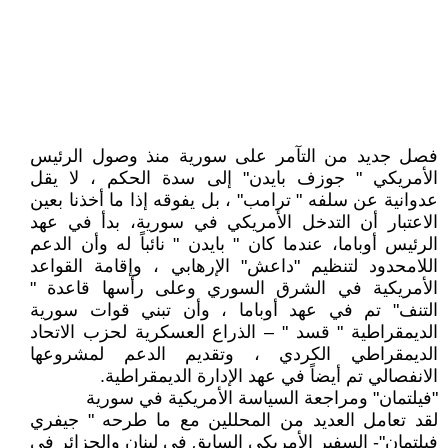
فصل جديد من التآمر على سورية منذ وصول الرئيس
الأمريكي " جوزف بايدن" إلى سدة الحكم ، لا يقل
عدوانية عن سلفه " ترامب" ، بل يفوقه إذا ما أخذنا بعين
الاعتبار أن التدخل الأمريكي في سورية، بدأ في عهد
الرئيس أوباما، عندما كان " بايدن " نائباً له وأن الدعم
اللامحدود لتنظيم "داعش" الإرهابي ، وإقامة القواعد
الأمريكية في الشرق السوري وعلى رأسها قاعدة "
التنف" تم في عهد أوباما ، وأن تبني قوات سورية
الديمقراطية " قسد " – الذراع العسكرية لحزب الاتحاد
الديمقراطي الكردي ، وتقديم الدعم لمشروعها
الانفصالي تم أيضاً في عهد الإدارة الديمقراطية.
"فيلتمان" ومراجعة السياسة الأمريكية في سورية
لقد تعامل العديد من المحللين مع ما طرحه " جيفري
فيلتمان"- السفير الأمريكي السابق في لبنان والجزائر في