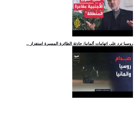
.. روسيا ترد على اتهامات ألمانيا: حادثة الطائرة المسيرة استفزاز