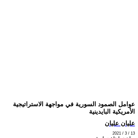
عوامل الصمود السورية في مواجهة الاستراتيجية
الأمريكية البايدينية
عليان عليان
2021 / 3 / 13