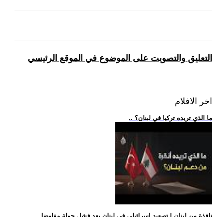
التعليق والتصويت على الموضوع في الموقع الرئيسي
اخر الافلام
.. ما الذي تريده تركيا في لبنان؟
.. نافذة من لبنان | تصعيد إسرائيلي في لبنان بعد فشل جولة مفاوضا