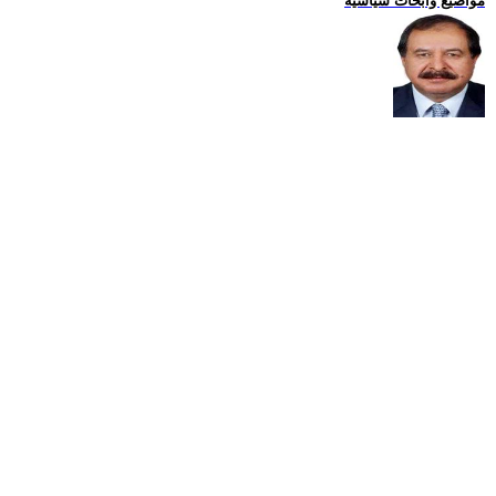
مواضيع وابحاث سياسية