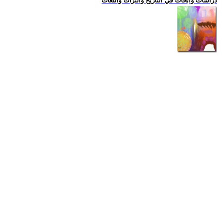
دراسات وابحاث في التاريخ والتراث واللغات