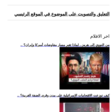
التعليق والتصويت على الموضوع في الموقع الرئيسي
اخر الافلام
.. من النووي إلى هرمز.. لماذا تغير مسار مفاوضات أميركا وإيران؟
.. كيف توزعت الاقتحامات الإسرائيلية على مدن وقرى الضفة الغربية؟