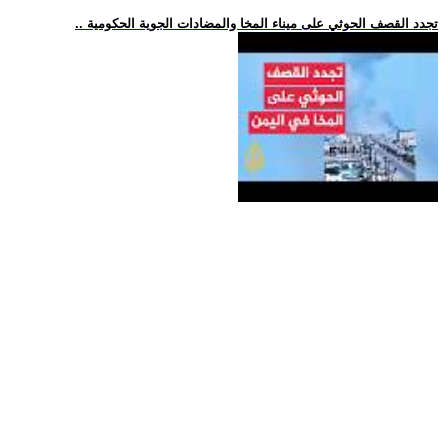
.. تجدد القصف الحوثي على ميناء المخا والمضادات الجوية الحكومية