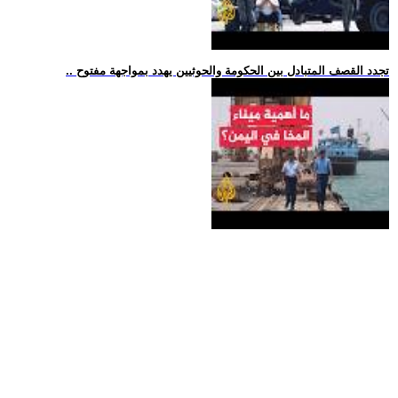
.. تجدد القصف المتبادل بين الحكومة والحوثيين يهدد بمواجهة مفتوح