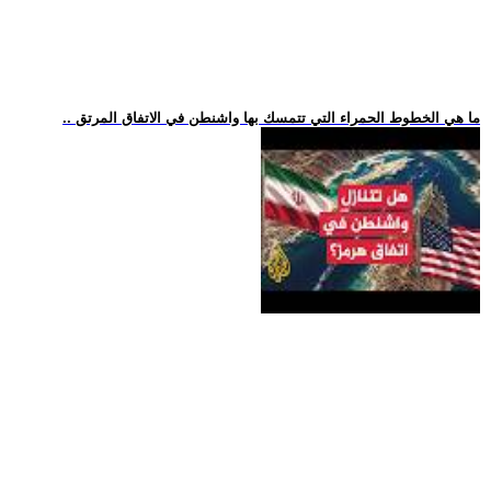
.. ما هي الخطوط الحمراء التي تتمسك بها واشنطن في الاتفاق المرتق