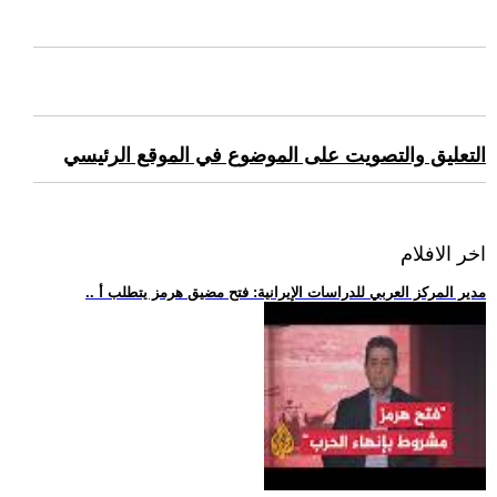
التعليق والتصويت على الموضوع في الموقع الرئيسي
اخر الافلام
.. مدير المركز العربي للدراسات الإيرانية: فتح مضيق هرمز يتطلب أ