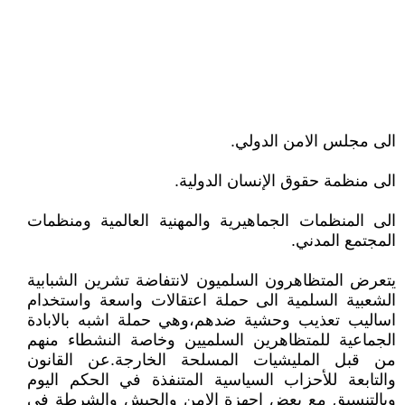
الى مجلس الامن الدولي.
الى منظمة حقوق الإنسان الدولية.
الى المنظمات الجماهيرية والمهنية العالمية ومنظمات
المجتمع المدني.
يتعرض المتظاهرون السلميون لانتفاضة تشرين الشبابية
الشعبية السلمية الى حملة اعتقالات واسعة واستخدام
اساليب تعذيب وحشية ضدهم،وهي حملة اشبه بالابادة
الجماعية للمتظاهرين السلميين وخاصة النشطاء منهم
من قبل المليشيات المسلحة الخارجة.عن القانون
والتابعة للأحزاب السياسية المتنفذة في الحكم اليوم
وبالتنسيق مع بعض اجهزة الامن والجيش والشرطة في