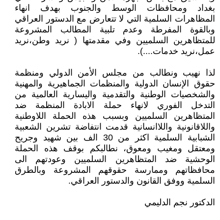
بغداد ومحافظات الوسط والجنوب بهدف انهاء
المظاهرات السلمية التي لا تتعارض مع الدستور العراقي
وبالقوة المفرطة وعدم تلبية المطالب المشروعة
للمتظاهرين السلميين وفي مقدمتها ( نريد وطن،نريد
عمل،نريد خدمات....).
لذا نهيب ونطالب من مجلس الأمن الدولي ومنظمة
حقوق الإنسان الدولية والمنظمات الجماهيرية والمهنية
والشخصيات الوطنية والتقدمية واليسارية العالمية من
التدخل الفوري لانهاء حملة الابادة المنظمة ضد
المتظاهرين السلميين وبسبب هذه الحملة اللاوطنية
واللاقانونية واللاانسانية قدمت انتفاضة تشرين الشعبية
الشبابية السلمية اكثر من 30 الف بين شهيد وجريح
ومعتقل ومغيب ومعوق، نطالبكم بوقف هذه الحملة
الوحشية ضد المتظاهرين السلميين وعودتهم الى
محافظاتهم وممارسة حقوقهم المشروعة وبالطرق
السلمية ووفق القانون والدستور العراقي.
الدكتور نجم الدليمي