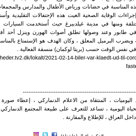
هذه المناسبة في حضانات ورياض الأطفال والمدارس والمجمعا
راءات الوقاية الصحية الغيت هذه الإحتفالات التقليدية واُس
لفة ومنها في مدينة غيلدبيرغ حيث اُستخدمت السيارات بعد
ي طابور وعند وصولها تطلق أصوات الهورن وينزل أحد أفراد
ه ويضرب البرميل المعلق ، وكان الهدف هو الإستمتاع بالمناس
في نفس الوقت حسب (بريتا لوكمان) منسقة الفعالية .
yheder.tv2.dk/lokalt/2021-02-14-biler-var-klaedt-ud-til-co
fast
--------------------------------------------------------------
اليوميات ، المنتقاة من الاعلام الدنماركي ، إعطاء صور
لحياة اليومية ، تساعد للتعرف على طبيعة المجتمع الدنماركي
 داخل العراق ، للإطلاع والمقارنة .
#حكمة_اقبال (هاشتاغ)