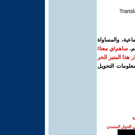
Transl
اعية، والمساواة
م.
ساهم/ي معنا!
رار هذا المنبر الحر
معلومات التحويل
الحوار المتمدن