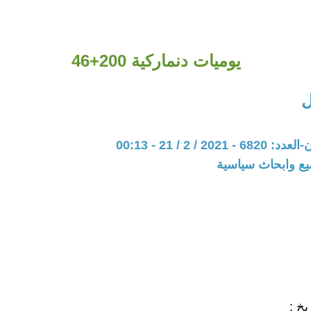
يوميات دنماركية 200+46
ل
20 / 2 / 21 - 00:13
يع وابحاث سياسية