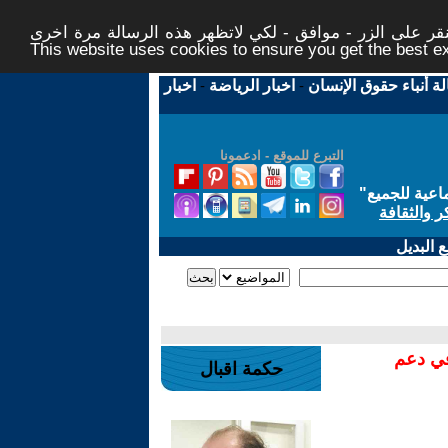
ر على الزر - موافق - لكي لاتظهر هذه الرسالة مرة اخرى -
This website uses cookies to ensure you get the best 
لة أنباء حقوق الإنسان
-
اخبار الرياضة
-
اخبار
التبرع للموقع - ادعمونا
اعية للجميع
"
ر والثقافة
 البديل
في دعم
حكمة اقبال