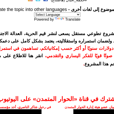
موضوع إلى لغات أخرى -
ate the topic into other languages
Powered by
Translate
شروع تطوعي مستقل يسعى لنشر قيم الحرية، العدالة الاجتم
. ولضمان استمراره واستقلاليته، يعتمد بشكل كامل على دعمك
دعمكم بمبلغ 10 دولارات سنويًا أو أكثر حسب إمكانياتكم، تساهمون في استم
وتًا قويًا للفكر اليساري والتقدمي
،
انقر هنا للاطلاع على 
م هذا المشروع
.
شترك في قناة «الحوار المتمدن» على اليوتيوب
ز، عضو هيئة إدارة الحوار المتمدن
في رحيل شاكر الناصري، أحد مؤسسي 