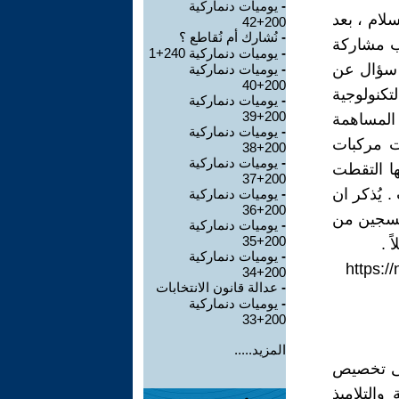
-
يوميات دنماركية
لام ، بعد
200+42
-
نُشارك أم نُقاطع ؟
ب مشاركة
-
يوميات دنماركية 240+1
ى سؤال عن
-
يوميات دنماركية
200+40
تكنولوجية
-
يوميات دنماركية
200+39
 المساهمة
-
يوميات دنماركية
ات مركبات
200+38
-
يوميات دنماركية
ا التقطت
200+37
 يُذكر ان
-
يوميات دنماركية
200+36
وكسجين من
-
يوميات دنماركية
200+35
 .
-
يوميات دنماركية
https:/
200+34
-
عدالة قانون الانتخابات
-
يوميات دنماركية
200+33
المزيد.....
لى تخصيص
والتلاميذ