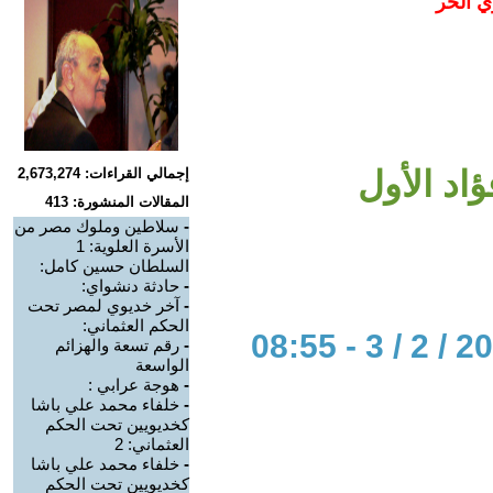
ي الحر
إجمالي القراءات: 2,673,274
المقالات المنشورة: 413
-
سلاطين وملوك مصر من
الأسرة العلوية: 1
السلطان حسين كامل:
-
حادثة دنشواي:
-
آخر خديوي لمصر تحت
الحكم العثماني:
-
رقم تسعة والهزائم
الواسعة
-
هوجة عرابي :
-
خلفاء محمد علي باشا
كخديويين تحت الحكم
العثماني: 2
-
خلفاء محمد علي باشا
كخديويين تحت الحكم