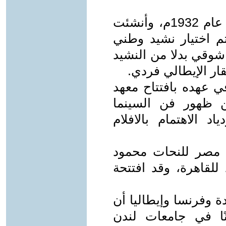
ـ كما تأسس مجمع اللغة العربية في عام 1932م، وأنشئت
مصرية في عام 1934م، وتم اختيار نشيد وطني
شوقي بدلا من النشيد
ار الإيطالي فردي.
ي عهده بافتتاح معهد
19م، فضلا عن ظهور فن السينما
 الاهتمام بالافلام
 مصر للنحات محمود
للقاهرة، وقد افتتحة
ة وفرنسا وإيطاليا أن
ًا في جامعات لندن