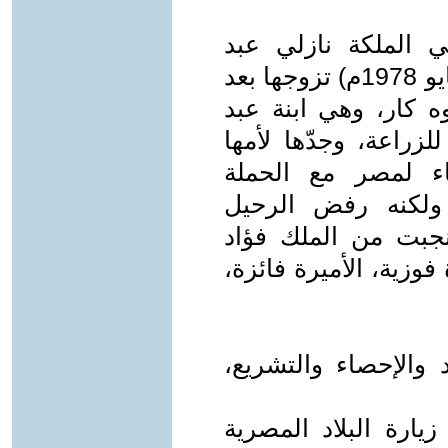
هي الملكة نازلي عبد
الرحيم صبري (25 يونيو 1894 - 29 مايو 1978م) تزوجها بعد
ه كار، وهي ابنة عبد
زراعة، وجدّها لأمها
ء لمصر مع الحملة
ولكنه رفض الرحيل
جبت من الملك فؤاد
فوزية، الأميرة فائزة،
 والإحصاء والتشريع،
ارة البلاد المصرية