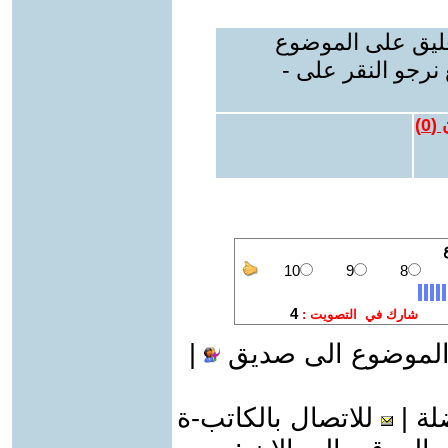
عليق على الموضوع
نرجو النقر على -
 (
0
)
الموضوع الى صديق
|
لة
|
للاتصال بالكاتب-ة