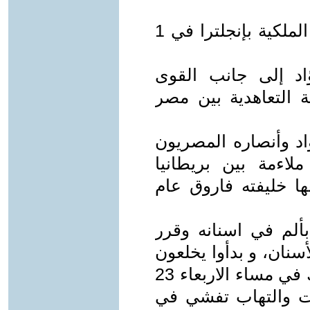
ـ انتُخب زميلًا شرفيًا لكلية الجراحين الملكية بإنجلترا في 1
اد إلى جانب القوى
ة التعاهدية بين مصر
اد وأنصاره المصريون
ملاءمة بين بريطانيا
ا خليفته فاروق عام
م بدأ يشكو بألم في اسنانه وقرر
سنان، و بدأوا يخلعون
الاسنان واحدة واحدة، وانتهوا من ذلك في مساء الاربعاء 23
مضاعفات والتهاب تفشي في