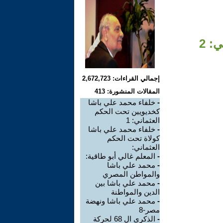
: 2
إجمالي القراءات: 2,672,723
المقالات المنشورة: 413
-
خلفاء محمد علي باشا
كخديويين تحت الحكم
العثماني: 1
-
خلفاء محمد علي باشا
كولاة تحت الحكم
العثماني:
-
المعلم غالي أبو طاقية:
-
محمد علي باشا
والمواطن المصري
-
محمد علي باشا بين
الدين والمواطنة
-
محمد علي باشا ونهضة
مصر-8
-
الذكرى ال 68 لحركة