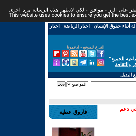
ر على الزر - موافق - لكي لاتظهر هذه الرسالة مرة اخرى -
This website uses cookies to ensure you get the best 
لة أنباء حقوق الإنسان
-
اخبار الرياضة
-
اخبار
التبرع للموقع - ادعمونا
اعية للجميع
"
ر والثقافة
 البديل
في دعم
فاروق عطية