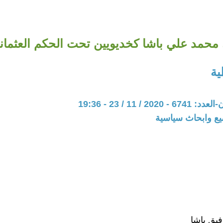
 محمد علي باشا كخديويين تحت الحكم العثماني
ية
20 / 11 / 23 - 19:36
يع وابحاث سياسية
فيق باشا