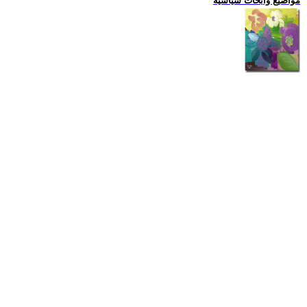
مواضيع وابحاث سياسية