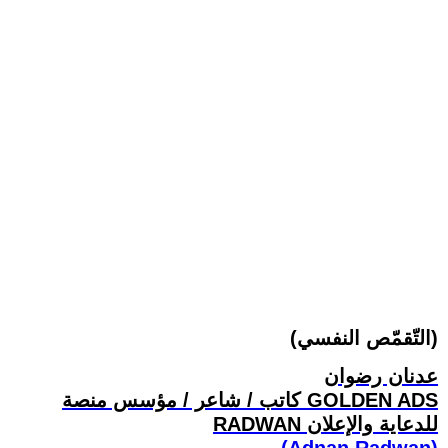
(التّقمّص النفسي)
عدنان رضوان
كاتب / شاعر / مؤسس منصة GOLDEN ADS
RADWAN للدعاية والإعلان
(Adnan Radwan)