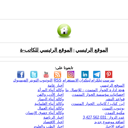
الموقع الرئيسي
الموقع الرئيسي للكاتب-ة
|
تابعونا على:
بنترست
تيلكرام
لينكدإن
الانستغرام
RSS
اليوتيوب
التويتر
الفيسبوك
الموقع الرئيسي
أخبار عامة
هيئة ادارة الحوار المتمدن - للإتصال بنا
وكالة أنباء المرأة
إحصائيات مؤسسة الحوار المتمدن
اخبار الأدب والفن
قواعد النشر
وكالة أنباء اليسار
ابرز كتاب / كاتبات الحوار المتمدن
وكالة أنباء العلمانية
يوتيوب التمدن
وكالة أنباء العمال
مكتبة التمدن
وكالة أنباء حقوق الإنسان
عدد الزوار: 3,427,562,031
اخبار الرياضة
اضافة موضوع جديد
اخبار الاقتصاد
اضافة الاخبار
اخبار الطب والعلوم