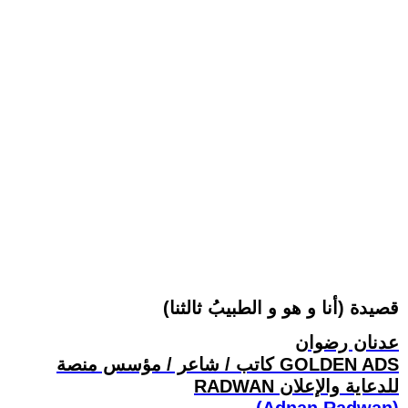
قصيدة (أنا و هو و الطبيبُ ثالثنا)
عدنان رضوان
كاتب / شاعر / مؤسس منصة GOLDEN ADS
RADWAN للدعاية والإعلان
(Adnan Radwan)