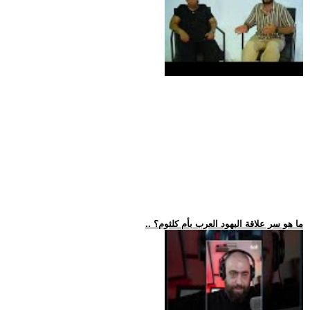
.. ما هو سر علاقة اليهود العرب بأم كلثوم؟