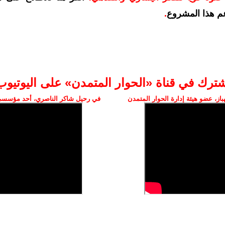
م هذا المشروع
.
شترك في قناة «الحوار المتمدن» على اليوتيوب
ز، عضو هيئة إدارة الحوار المتمدن
في رحيل شاكر الناصري، أحد مؤسسي 