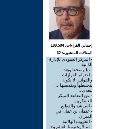
إجمالي القراءات: 189,594
المقالات المنشورة: 62
-
المركز العمودي للإدارة
الذاتية
-
تبا وسحقا وبعدا
-
احترام القرارات
والقوانين لا يكون
بتحنيطها وتقديسها بل
بتعدي ...
-
عن التقاعد المبكر
للعسكريين
-
المرشد والقطيع
-
عثمان بن عفان في
الميزان
-
الحروب الهلالية
-
لم لا يحترمنا العالم ولا