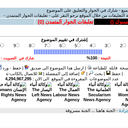
ميع - شارك في الحوار والتعليق على الموضوع
 التعليقات من خلال الموقع نرجو النقر على - تعليقات الحوار المتمدن -
يسبوك (
)
تعليقات الحوار المتمدن (
0
)
سخة قابلة للطباعة
|
ارسل هذا الموضوع الى صديق
|
حفظ - ورد
|
حفظ
|
بحث
|
إضافة إلى المفضلة
|
للاتصال بالكاتب-ة
عدد الموضوعات المقروءة في الموقع الى الان :
4,294,967,295
رادة
- الجنة هاهنا ... الجنة مسروقة