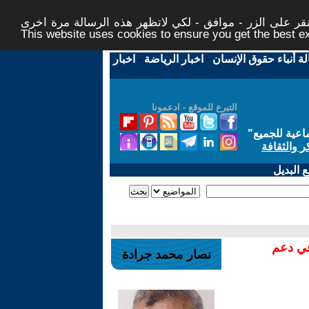
ر على الزر - موافق - لكي لاتظهر هذه الرسالة مرة اخرى -
This website uses cookies to ensure you get the best 
لة أنباء حقوق الإنسان
-
اخبار الرياضة
-
اخبار
التبرع للموقع - ادعمونا
اعية للجميع
"
ر والثقافة
 البديل
في دعم
نصار محمد جرادة