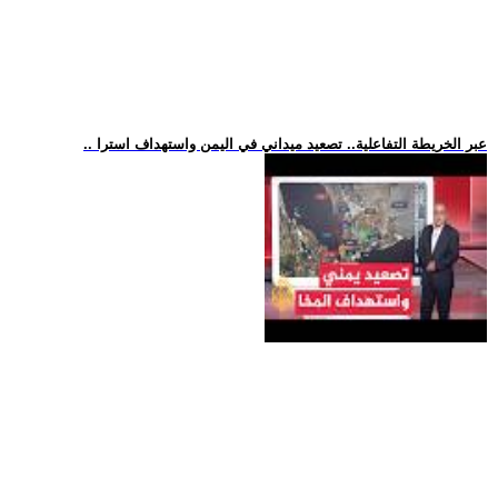
.. عبر الخريطة التفاعلية.. تصعيد ميداني في اليمن واستهداف استرا