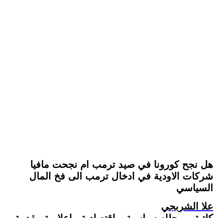
هل نجح كورونا في صيد ترمب ام نجحت مافيا
شركات الاودية في ادخال ترمب الى فخ المال
السياسي
علا الشربجي
كاتبة و محلله سياسية و اقتصادية ، اعلامية مقدمة