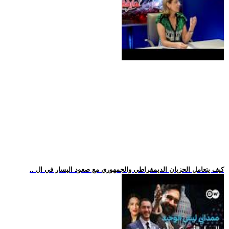
.. كيف يتعامل الحزبان الديمقراطي والجمهوري مع صعود اليسار في ال