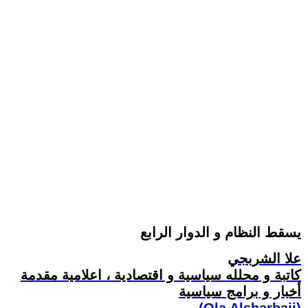
يسقط النظام و الدوار الرابع
علا الشربجي
كاتبة و محلله سياسية و اقتصادية ، اعلامية مقدمة
أخبار و برامج سياسية
(Ola Alsharbaji)