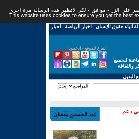
ر على الزر - موافق - لكي لاتظهر هذه الرسالة مرة اخرى -
This website uses cookies to ensure you get the best 
لة أنباء حقوق الإنسان
-
اخبار الرياضة
-
اخبار
التبرع للموقع - ادعمونا
اعية للجميع
"
ر والثقافة
 البديل
في دعم
عبد الحسين شعبان