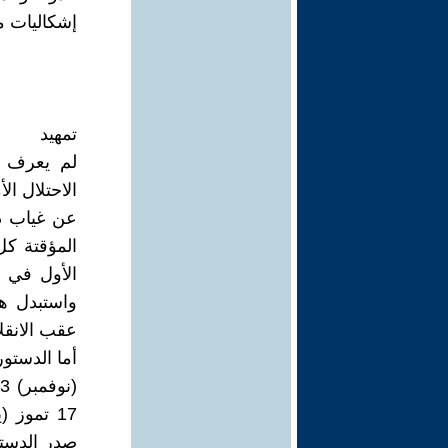
إشكاليات من
تمهيد
لم يعرف ال
المؤقتة ك
واستبدل هذ
عقب الانقل