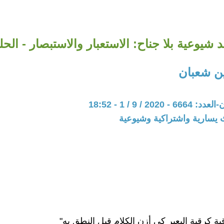
شيوعية بلا جناح: الاستعبار والاستبصار - الحلق
ن شعبان
202 / 9 / 1 - 18:52
 يسارية واشتراكية وشيوعية
ة كرقبة البعير كي أزن الكلام قبل النطق به"