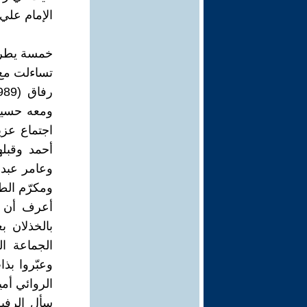
الإمام علي
خمسة يطر
تساءلت مع
ومعه حسين
اجتماع عز
أحمد وقبل
وعامر عبدا
ومكرّم الط
أعرف أن ب
بالخذلان 
الجماعة ال
وعبّروا بذا
الروائي أم
سأل الرفيق