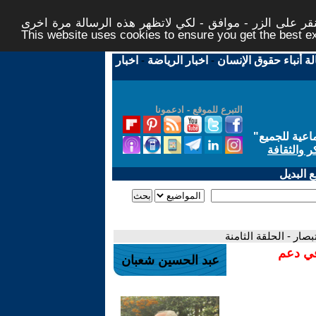
ر على الزر - موافق - لكي لاتظهر هذه الرسالة مرة اخرى -
This website uses cookies to ensure you get the best 
لة أنباء حقوق الإنسان
-
اخبار الرياضة
-
اخبار
التبرع للموقع - ادعمونا
اعية للجميع
"
ر والثقافة
 البديل
صار - الحلقة الثامنة
في دعم
عبد الحسين شعبان