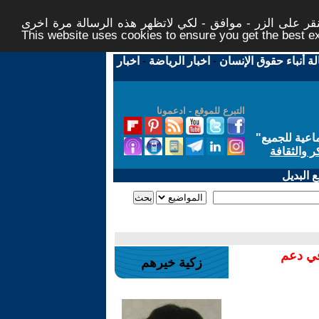
ر على الزر - موافق - لكي لاتظهر هذه الرسالة مرة اخرى -
This website uses cookies to ensure you get the best 
لة أنباء حقوق الإنسان
-
اخبار الرياضة
-
اخبار
التبرع للموقع - ادعمونا
اعية للجميع
"
ر والثقافة
 البديل
في دعم
زكية خيرهم