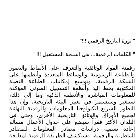
" ثورة التاريخ الرقمي !!!"
" الكلمات الرقمية... هي اسلحة المستقبل !!!"
رقمنة المواد الوثائقية والتعرف على الأنماط والتصور
والطباعة الرسومية والوسائط المتعددة وأنظمتها على
الشبكة الرقمية، وتوسيع إمكانيات الطباعة النصية
المكتوبة بخط اليد وأنظمة التسجيل الصوتي المؤكدة
للمعلومات المباشرة والأنظمة الذكية وما إلى ذلك،
ستتغير وستستمر في تغيير البيئة التاريخية، وإن هذا
التطور السريع لتكنولوجيا المعلومات والرقمنة النهائية
لجميع الأوراق والوثائق التاريخية الأخرى، وحتى في
البلدان الأكثر فقراً سيضع على جدول الأعمال مسألة
إعادة تسمية دراسات مصادر المعلومات للمصادر
التناظرية والرقمية، وستكشف الطريقة الرقمية لمعالجة