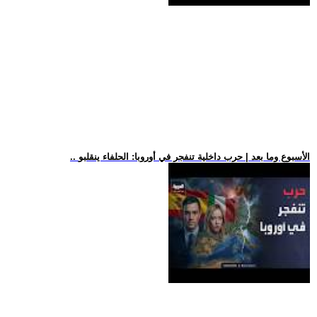
.. الأسبوع وما بعد | حرب داخلية تنفجر في أوروبا: الحلفاء ينقلبو