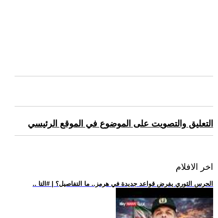
التعليق والتصويت على الموضوع في الموقع الرئيسي
اخر الافلام
.. الحرس الثوري يفرض قواعد جديدة في هرمز.. ما التفاصيل؟ | #التا