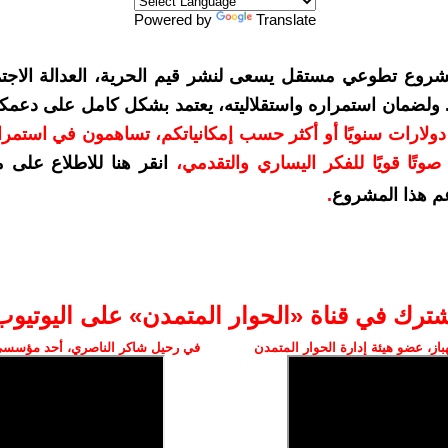
Powered by
Translate
شروع تطوعي مستقل يسعى لنشر قيم الحرية، العدالة الاجتم
. ولضمان استمراره واستقلاليته، يعتمد بشكل كامل على دعمك
دعمكم بمبلغ 10 دولارات سنويًا أو أكثر حسب إمكانياتكم، تساهمون في استم
وتًا قويًا للفكر اليساري والتقدمي
،
انقر هنا للاطلاع على 
م هذا المشروع
.
شترك في قناة «الحوار المتمدن» على اليوتيوب
ز، عضو هيئة إدارة الحوار المتمدن
في رحيل شاكر الناصري، أحد مؤسسي 