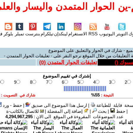
ين الحوار المتمدن واليسار والعلم
وك
التويتر
اليوتيوب
RSS
الانستغرام
لينكدإن
تيلكرام
بنترست
تمبلر
بلوكر
فل
ميع - شارك في الحوار والتعليق على الموضوع
 التعليقات من خلال الموقع نرجو النقر على - تعليقات الحوار المتمدن -
يسبوك (
)
تعليقات الحوار المتمدن (
0
)
سخة قابلة للطباعة
|
ارسل هذا الموضوع الى صديق
|
حفظ - ورد
|
حفظ
|
بحث
|
إضافة إلى المفضلة
|
للاتصال بالكاتب-ة
عدد الموضوعات المقروءة في الموقع الى الان :
4,294,967,295