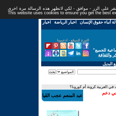
ر على الزر - موافق - لكي لاتظهر هذه الرسالة مرة اخرى -
This website uses cookies to ensure you get the best 
لة أنباء حقوق الإنسان
-
اخبار الرياضة
-
اخبار
التبرع للموقع - ادعمونا
اعية للجميع
"
ر والثقافة
 البديل
في دعم
عبد المنعم عجب الفَيا