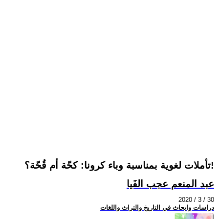
تأملات لغوية بمناسبة وباء كرونا: كحّة أم قُحّة؟!
عبد المنعم عجب الفَيا
2020 / 3 / 30
دراسات وابحاث في التاريخ والتراث واللغات