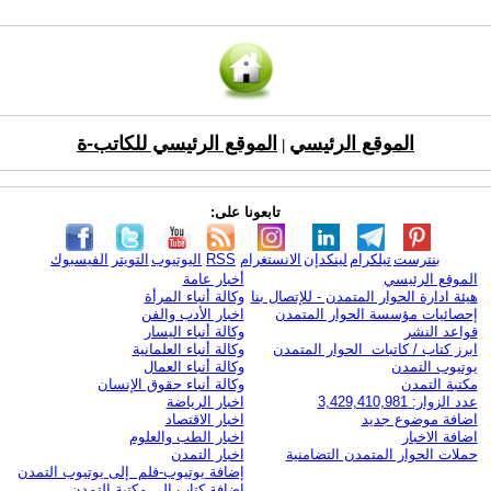
الموقع الرئيسي
الموقع الرئيسي للكاتب-ة
|
تابعونا على:
بنترست
تيلكرام
لينكدإن
الانستغرام
RSS
اليوتيوب
التويتر
الفيسبوك
الموقع الرئيسي
أخبار عامة
هيئة ادارة الحوار المتمدن - للإتصال بنا
وكالة أنباء المرأة
إحصائيات مؤسسة الحوار المتمدن
اخبار الأدب والفن
قواعد النشر
وكالة أنباء اليسار
ابرز كتاب / كاتبات الحوار المتمدن
وكالة أنباء العلمانية
يوتيوب التمدن
وكالة أنباء العمال
مكتبة التمدن
وكالة أنباء حقوق الإنسان
عدد الزوار: 3,429,410,981
اخبار الرياضة
اضافة موضوع جديد
اخبار الاقتصاد
اضافة الاخبار
اخبار الطب والعلوم
حملات الحوار المتمدن التضامنية
اخبار التمدن
إضافة يوتيوب-فلم إلى يوتيوب التمدن
إضافة كتاب إلى مكتبة التمدن