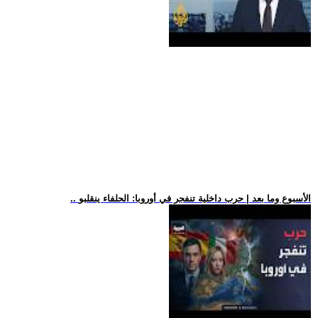
.. الأسبوع وما بعد | حرب داخلية تنفجر في أوروبا: الحلفاء ينقلبو