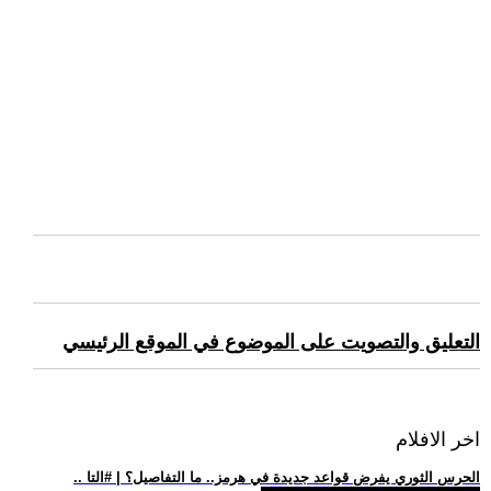
التعليق والتصويت على الموضوع في الموقع الرئيسي
اخر الافلام
.. الحرس الثوري يفرض قواعد جديدة في هرمز.. ما التفاصيل؟ | #التا