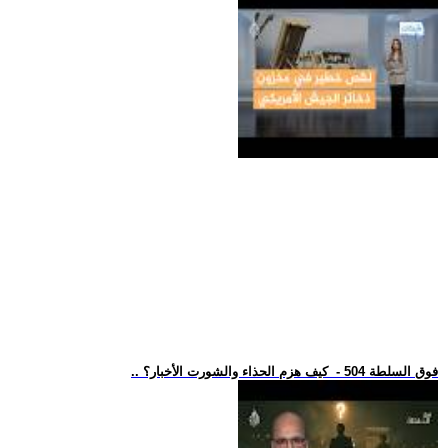
.. فوق السلطة 504 - كيف هزم الحذاء والشورت الأخبار؟