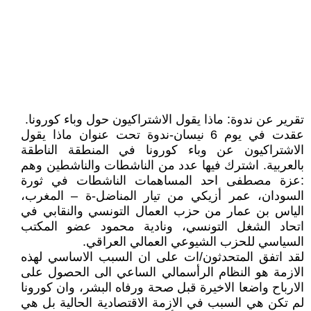
تقرير عن ندوة: ماذا يقول الاشتراكيون حول وباء كورونا.
عقدت في يوم 6 نيسان-ندوة تحت عنوان ماذا يقول
الاشتراكيون عن وباء كورونا في المنطقة الناطقة
بالعربية. اشترك فيها عدد من الناشطات والناشطين وهم
:عزة مصطفى احد المساهمات الناشطات في ثورة
السودان، عمر أزيكي من تيار المناضل-ة – المغرب،
الياس بن عمار من حزب العمال التونسي والنقابي في
اتحاد الشغل التونسي، ونادية محمود عضو المكتب
السياسي للحزب الشيوعي العمالي العراقي.
لقد اتفق المتحدثون/ات على ان السبب الاساسي لهذه
الازمة هو النظام الرأسمالي الساعي الى الحصول على
الارباح واضعا الاخيرة قبل صحة ورفاه البشر، وان كورونا
لم تكن هي السبب في الازمة الاقتصادية الحالية بل هي