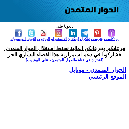
تابعونا على:
بودكاست
بنترست
تيلكرام
لينكدإن
الانستغرام
اليوتيوب
التويتر
الفيسبوك
تبرعاتكم وتبرعاتكن المالية تحفظ استقلال الحوار المتمدن،
فشاركونا في دعم استمرارية هذا الفضاء اليساري الحر
[اشترك في قناة ‫«الحوار المتمدن» على اليوتيوب]
الحوار المتمدن - موبايل
الموقع الرئيسي