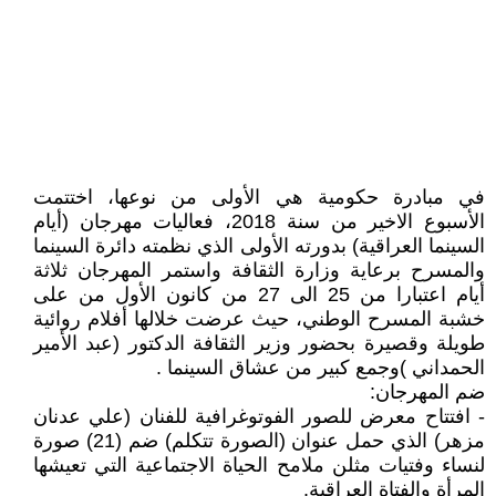
في مبادرة حكومية هي الأولى من نوعها، اختتمت
الأسبوع الاخير من سنة 2018، فعاليات مهرجان (أيام
السينما العراقية) بدورته الأولى الذي نظمته دائرة السينما
والمسرح برعاية وزارة الثقافة واستمر المهرجان ثلاثة
أيام اعتبارا من 25 الى 27 من كانون الأول من على
خشبة المسرح الوطني، حيث عرضت خلالها أفلام روائية
طويلة وقصيرة بحضور وزير الثقافة الدكتور (عبد الأمير
الحمداني )وجمع كبير من عشاق السينما .
ضم المهرجان:
- افتتاح معرض للصور الفوتوغرافية للفنان (علي عدنان
مزهر) الذي حمل عنوان (الصورة تتكلم) ضم (21) صورة
لنساء وفتيات مثلن ملامح الحياة الاجتماعية التي تعيشها
المرأة والفتاة العراقية.