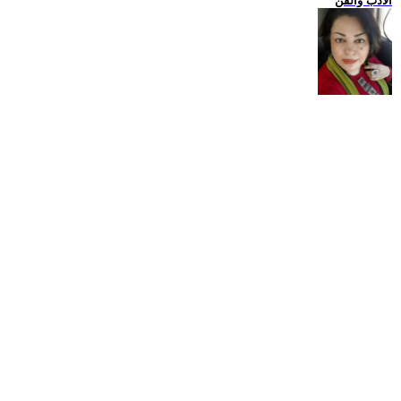
الادب والفن