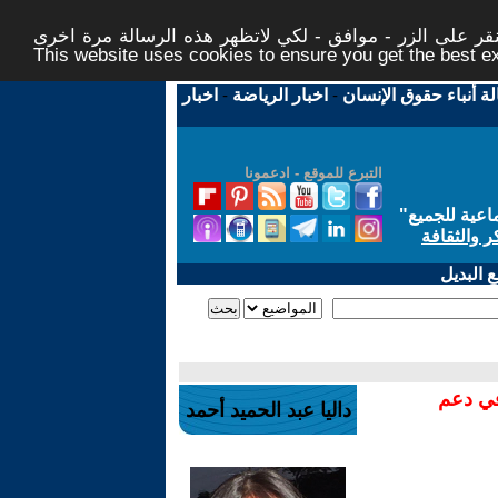
ر على الزر - موافق - لكي لاتظهر هذه الرسالة مرة اخرى -
This website uses cookies to ensure you get the best 
لة أنباء حقوق الإنسان
-
اخبار الرياضة
-
اخبار
التبرع للموقع - ادعمونا
اعية للجميع
"
ر والثقافة
 البديل
في دعم
داليا عبد الحميد أحمد