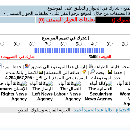
ميع - شارك في الحوار والتعليق على الموضوع
 التعليقات من خلال الموقع نرجو النقر على - تعليقات الحوار المتمدن -
يسبوك (
)
تعليقات الحوار المتمدن (
0
)
سخة قابلة للطباعة
|
ارسل هذا الموضوع الى صديق
|
حفظ - ورد
|
حفظ
|
بحث
|
إضافة إلى المفضلة
|
للاتصال بالكاتب-ة
عدد الموضوعات المقروءة في الموقع الى الان :
4,294,967,295
لاجتماع
-
داليا عبد الحميد أحمد
- الحرية الفردية وسلوك القطيع