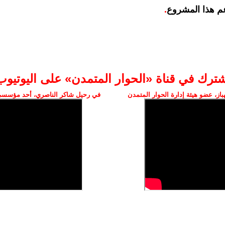
م هذا المشروع
.
شترك في قناة «الحوار المتمدن» على اليوتيوب
ز، عضو هيئة إدارة الحوار المتمدن
في رحيل شاكر الناصري، أحد مؤسسي 