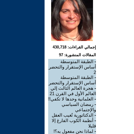
إجمالي القراءات: 430,718
المقالات المنشورة: 97
-
الطبقة المتوسطة
أساس الإستقرار والتحضر
2
-
الطبقة المتوسطة
أساس الإستقرار والتحضر
-
هجرة العالم الثالث إلي
العالم الأول في القرن 21
-
العلمانية وحدها لا تكفي!!
-
رمضان السياسي
والإجتماعي
-
الدكتاتورية تُغيب العقل
-
أنظمة الكوب الفارغ إلا
قليلا
-
لماذا نحن مفعول به؟!