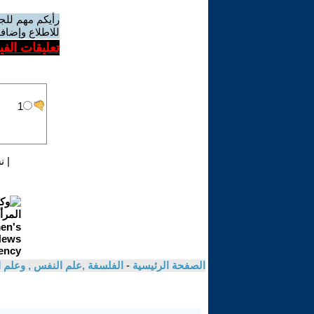
رأيكم مهم للج
للاطلاع وإضافة
تعليقات الف
|
ن
الصفحة الرئيسية
-
الفلسفة ,علم النفس , وعلم ا