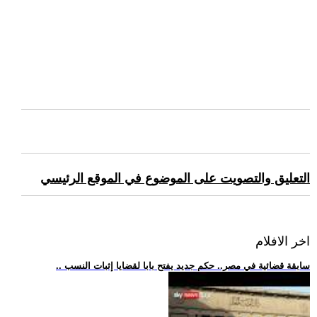
التعليق والتصويت على الموضوع في الموقع الرئيسي
اخر الافلام
.. سابقة قضائية في مصر.. حكم جديد يفتح بابا لقضايا إثبات النسب