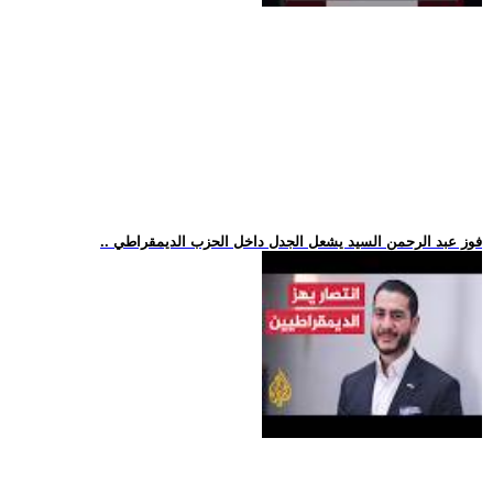
.. فوز عبد الرحمن السيد يشعل الجدل داخل الحزب الديمقراطي