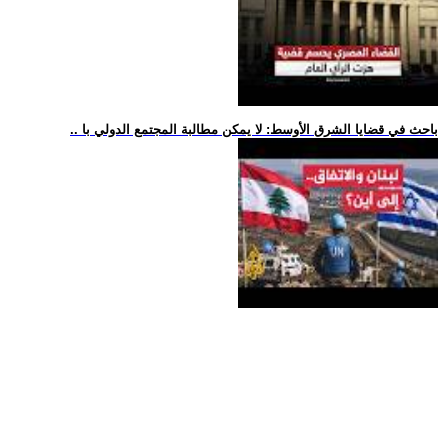
.. باحث في قضايا الشرق الأوسط: لا يمكن مطالبة المجتمع الدولي با