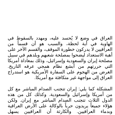
العراق في وضع لا يُحسد عليه، ومهدد بالسقوط في
الهاوية في أية لحظة، والسبب هو أن قسماً من
العراقيين لا يدركون خطورة الموقف، والقسم الآخر على
أهبة الاستعداد ليضحوا بمصلحة شعبهم وبلدهم في سبيل
مصلحة إيران والسعودية وإسرائيل، وذلك بمعاداة أمريكا
التي حررتهم من أبشع نظام همجي عرفه التاريخ.
الغرض من الهجوم على السفارة الأمريكية هو استدراج
العراق إلى مواجهة غير متكافئة مع أمريكا.
المشكلة كما يلي: إيران تتجنب الصدام المباشر مع كل
من أمريكا وإسرائيل والسعودية. وكذلك كل من هذه
الدول الثلاث تتجنب الصدام المباشر مع إيران. ولكن
هؤلاء جميعاً يريدون حرباً بالوكالة على الأرض العراقية
وبدماء العراقيين. والكارثة أن العراقيين يسهل