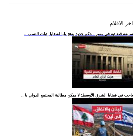
اخر الافلام
.. سابقة قضائية في مصر.. حكم جديد يفتح بابا لقضايا إثبات النسب
.. باحث في قضايا الشرق الأوسط: لا يمكن مطالبة المجتمع الدولي با