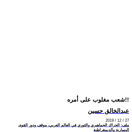
شعب مغلوب على أمره!!
عبدالخالق حسين
2019 / 12 / 27
ملف: الحراك الجماهيري والثوري في العالم العربي، موقف ودور القوى
اليسارية والديمقراطية