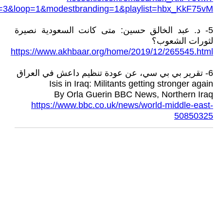
y=3&loop=1&modestbranding=1&playlist=hbx_KkF75vM
5- د. عبد الخالق حسين: متى كانت السعودية نصيرة
لثورات الشعوب؟
https://www.akhbaar.org/home/2019/12/265545.html
6- تقرير بي بي سي، عن عودة تنظيم داعش في العراق
Isis in Iraq: Militants getting stronger again
By Orla Guerin BBC News, Northern Iraq
https://www.bbc.co.uk/news/world-middle-east-
50850325