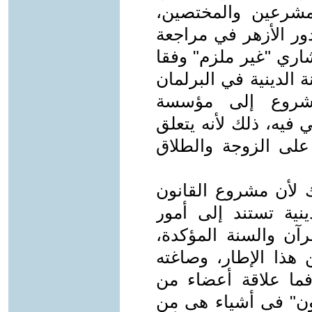
مشرعين والمختصين،
دور الأزهر في مراجعة
اري "غير ملزم" وفقا
نة الدينية في البرلمان
شروع إلى مؤسسة
 فيه، ذلك لأنه يتعلق
على الزوجة والطلاق
 لأن مشروع القانون
نية تستند إلى أمور
قرآن والسنة المؤكدة،
 هذا الإطار، وصاغته
فما علاقة أعضاء من
ن" فى أشياء هى من