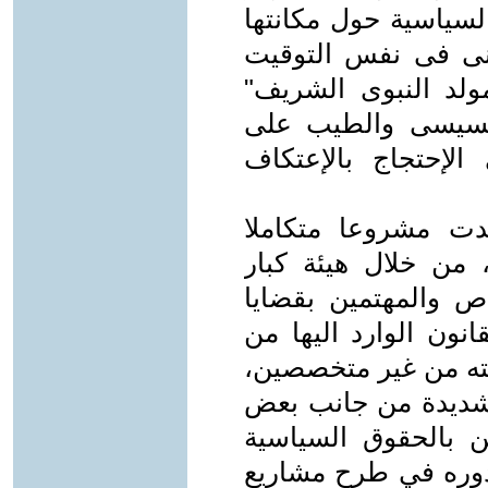
لسياسية حول مكانتها
علنى فى نفس التوقيت
ولد النبوى الشريف"
السيسى والطيب على
الإحتجاج بالإعتكاف
دت مشروعا متكاملا
من خلال هيئة كبار
اص والمهتمين بقضايا
انون الوارد اليها من
ته من غير متخصصين،
 شديدة من جانب بعض
ن بالحقوق السياسية
ز دوره في طرح مشاريع