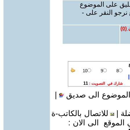
عليق على الموضوع
نرجو النقر على -
 (
0
)
الموضوع الى صديق
|
لة
|
للاتصال بالكاتب-ة
موقع الى الان :