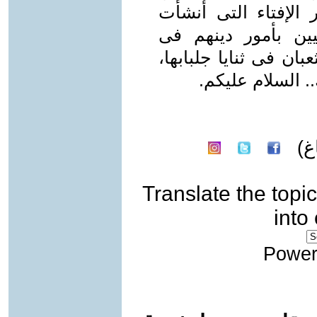
 الإفتاء التى أنشأت
يين بأمور دينهم فى
ان فى ثنايا جلبابها،
. السلام عليكم.
)
Translate the topic
into
Power