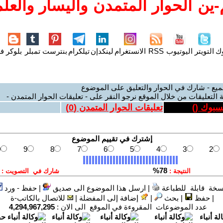
ين الحوار المتمدن واليسار والعلم
وك
التويتر
اليوتيوب
RSS
الانستغرام
لينكدإن
تيلكرام
بنترست
تمبلر
بلوكر
فل
ميع - شارك في الحوار والتعليق على الموضوع
 التعليقات من خلال الموقع نرجو النقر على - تعليقات الحوار المتمدن -
يسبوك (
)
تعليقات الحوار المتمدن (
0
)
سخة قابلة للطباعة
|
ارسل هذا الموضوع الى صديق
|
حفظ - ورد
|
حفظ
|
بحث
|
إضافة إلى المفضلة
|
للاتصال بالكاتب-ة
عدد الموضوعات المقروءة في الموقع الى الان :
4,294,967,295