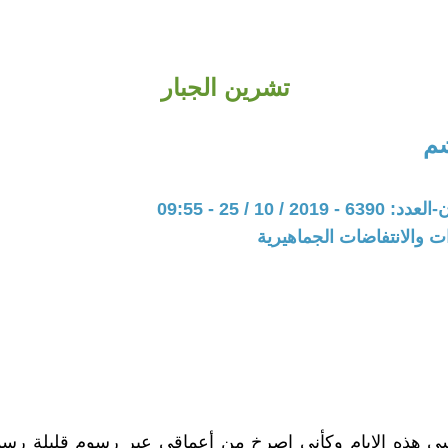
تشرين الجبار
م
20 / 10 / 25 - 09:55
ات والانتفاضات الجماهيرية
 هذه الايام وكأني اصرخ من أعماقي عبر رسوم قليلة رسمته