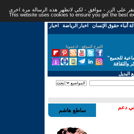
ر على الزر - موافق - لكي لاتظهر هذه الرسالة مرة اخرى -
This website uses cookies to ensure you get the best 
لة أنباء حقوق الإنسان
-
اخبار الرياضة
-
اخبار
التبرع للموقع - ادعمونا
اعية للجميع
"
ر والثقافة
 البديل
في دعم
ساطع هاشم