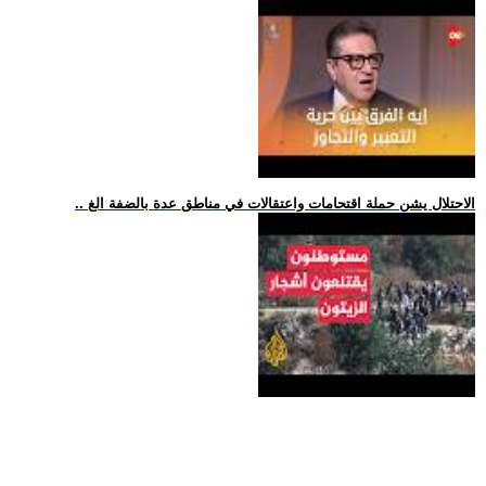
.. الاحتلال يشن حملة اقتحامات واعتقالات في مناطق عدة بالضفة الغ