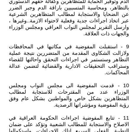
الدم وتوفير الحماية للمتظاهرين وكفالة حقهم الدستوري
بالتظاهر، ومحاسبة المتسببين باراقة الدم وجبر الضرر
عن الضحايا والاستجابة لمطالب المتظاهرين الشرعية
عبر اتخاذ اجراءات جدية وفعلية لاحتواء الازمة..وغيرها ،
وارسل التقرير لمجلس النواب العراقي ومجلس الوزراء
والجهات ذات العلاقة.
9 - استقبلت المفوضية في مكاتبها في المحافظات
ولازالت الشكاوى المقدمة من المتضررين نتيجة عملية
التظاهر وستستمر في اجراءات التحقق واحالتها للقضاء
وستراقب التحقيقات الادارية والقضائية لتضمن عدالة
المحاكمات.
10 - قدمت المفوضية الى مجلس النواب ومجلس
الوزراء عدد من المقترحات للاستجابة لمطالب
المتظاهرين بشكل خاص والمواطنين بشكل عام وفق
رؤية المفوضية ومؤشراتها الرصدية.
11 - تتابع المفوضية اجراءات الحكومة العراقية في
الاصلاح والاستجابة للمطالب الشعبية وتؤكد على ضمان
التطبيق الفعلي السريع لتلك الاجراءات، واستكمالها