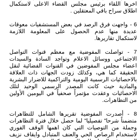
اخرها اللقاء برئيس مجلس القضاء الاعلى لاستكمال
اطلاق سراح باقي المعتقلين .
6 - واجهت فرق الرصد في بعض المستشفيات معوقات
عديدة منها عدم الحصول على المعلومة اللازمة
لاستكمال تقاريرها.
7 - تواصلت المفوضية مع معظم قنوات التواصل
الاجتماعي ووسائل الاعلام وتواجد السادة والسيدات
اعضاء مجلس المفوضين في القنوات الفضائية لنقل
الحقيقة كما هي، وكذلك زودت الجهات ذات العلاقة
بالاحصائيات الرسمية اليومية والتراكمية للاضرار البشرية
والمادية حيث كانت المصدر الرسمي الوحيد لتلك
الاحصائيات وعقدت مؤتمراً صحفياً في اليومين الأولين
من التظاهرات.
8 - أصدرت المفوضية تقريرها الشامل للتظاهرات
متضمناً شرحا" تفصيليا" لما حصل خلال فترة التظاهرات
وجملة من التوصيات التي كان اهمها الوقف الفوري
لاستخدام الرصاص الحي والعنف المتبادل وايقاف نزيف