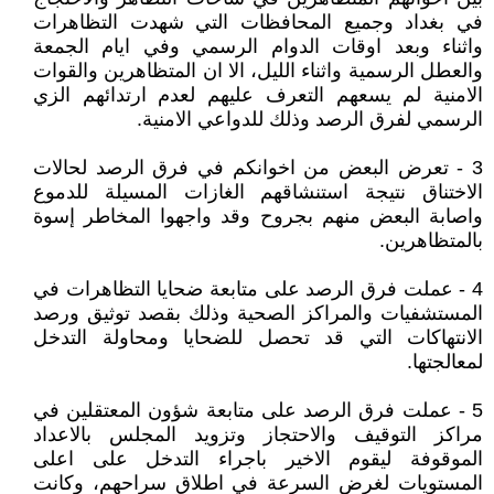
في بغداد وجميع المحافظات التي شهدت التظاهرات
واثناء وبعد اوقات الدوام الرسمي وفي ايام الجمعة
والعطل الرسمية واثناء الليل، الا ان المتظاهرين والقوات
الامنية لم يسعهم التعرف عليهم لعدم ارتدائهم الزي
الرسمي لفرق الرصد وذلك للدواعي الامنية.
3 - تعرض البعض من اخوانكم في فرق الرصد لحالات
الاختناق نتيجة استنشاقهم الغازات المسيلة للدموع
واصابة البعض منهم بجروح وقد واجهوا المخاطر إسوة
بالمتظاهرين.
4 - عملت فرق الرصد على متابعة ضحايا التظاهرات في
المستشفيات والمراكز الصحية وذلك بقصد توثيق ورصد
الانتهاكات التي قد تحصل للضحايا ومحاولة التدخل
لمعالجتها.
5 - عملت فرق الرصد على متابعة شؤون المعتقلين في
مراكز التوقيف والاحتجاز وتزويد المجلس بالاعداد
الموقوفة ليقوم الاخير باجراء التدخل على اعلى
المستويات لغرض السرعة في اطلاق سراحهم، وكانت