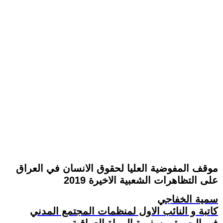
موقف المفوضية العليا لحقوق الانسان في العراق
على التظاهرات الشعبية الاخيرة 2019
سمية الخفاجي
كاتبة و النائب الاول لمنظمات المجتمع المدني
في البصرة و سفيرة المراة العراقية