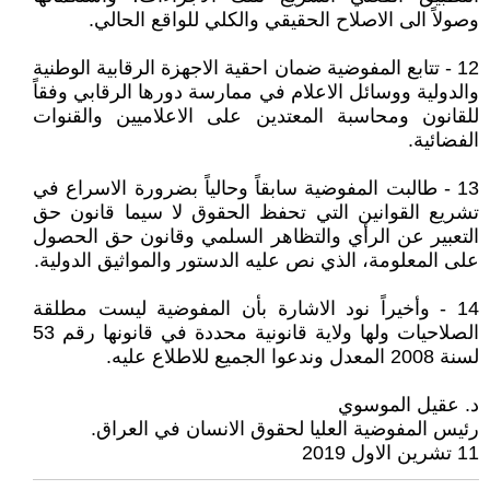
وصولاً الى الاصلاح الحقيقي والكلي للواقع الحالي.
12 - تتابع المفوضية ضمان احقية الاجهزة الرقابية الوطنية
والدولية ووسائل الاعلام في ممارسة دورها الرقابي وفقاً
للقانون ومحاسبة المعتدين على الاعلاميين والقنوات
الفضائية.
13 - طالبت المفوضية سابقاً وحالياً بضرورة الاسراع في
تشريع القوانين التي تحفظ الحقوق لا سيما قانون حق
التعبير عن الرأي والتظاهر السلمي وقانون حق الحصول
على المعلومة، الذي نص عليه الدستور والمواثيق الدولية.
14 - وأخيراً نود الاشارة بأن المفوضية ليست مطلقة
الصلاحيات ولها ولاية قانونية محددة في قانونها رقم 53
لسنة 2008 المعدل وندعوا الجميع للاطلاع عليه.
د. عقيل الموسوي
رئيس المفوضية العليا لحقوق الانسان في العراق.
11 تشرين الاول 2019