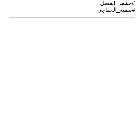
#مظفر_الفضل
#سمية_الخفاجي