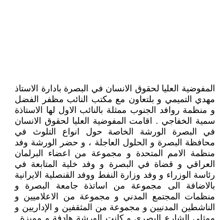
المفوضية العليا لحقوق الانسان في البصرة بادارة الاستاذ
مهدي التميمي و بلتعاون مع مكتب النائب مظفر الفضل
و منظمة روافد الجنوب ممثلة بالنائب الاول لها الاستاذة
سمية الخفاجي . اقامت المفوضية العليا لحقوق الانسان
في البصرة الورشة الخاصة حول انواع التلوث في
محافظة البصرة و الحلول العاجلة ، و حضر الورشة وفد
منظمة الامم المتحدة و مجموعة من اعضاء البرلمان
العراقي و قضاة في البصرة و وفد خلية المتابعة في
رئاسة الوزراء و وفد وزارة النفط ووفد القنصلية الايرانية
بالاضافة الى مجموعة من اساتذة جامعة البصرة و
منظمات المجتمع المدني و مجموعة من الاعلاميين و
الناشطين المدنيين و مجموعة من المثقفين و الإداريين و
ممثلي الشارع البصري و كانت الورشة هادفة و مميزة .