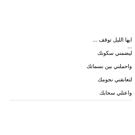
ايها الليل توقف ...
...
ليضمني سكونك
واحملني بين نسماتك
لتعانقني نجومك
واعتلي سحابك