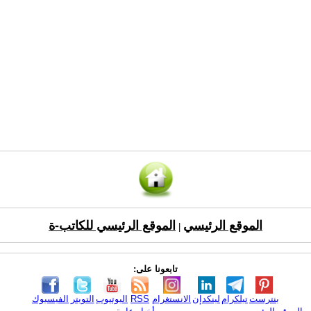
الموقع الرئيسي
الموقع الرئيسي للكاتب-ة
|
تابعونا على:
بنترست
تيلكرام
لينكدإن
الانستغرام
RSS
اليوتيوب
التويتر
الفيسبوك