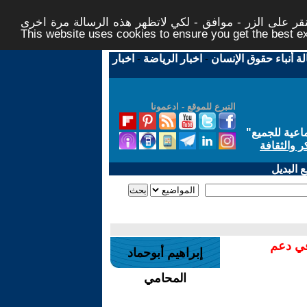
ر على الزر - موافق - لكي لاتظهر هذه الرسالة مرة اخرى -
This website uses cookies to ensure you get the best 
لة أنباء حقوق الإنسان
-
اخبار الرياضة
-
اخبار
التبرع للموقع - ادعمونا
اعية للجميع
"
ر والثقافة
 البديل
في دعم
إبراهيم أبوحماد
المحامي