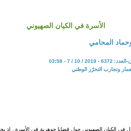
الأسرة في الكيان الصهيوني
وحماد المحامي
20 / 10 / 7 - 03:58
عمار وتجارب التحرّر الوطني
ل في الكيان الصهيوني حول قضايا جوهرية في الأسرة , إذ يحا