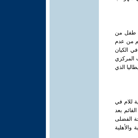
ب طفل من
غم من عدم
في الكيان
اً للمكتب المركزي
اليا الذي
كولوجية للام في
لقائم بعد
حة الفضلى
 والأهلية