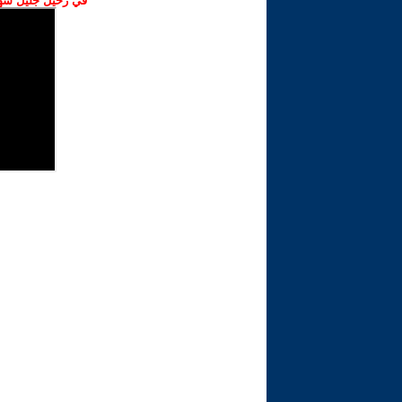
في رحيل جليل شهبا