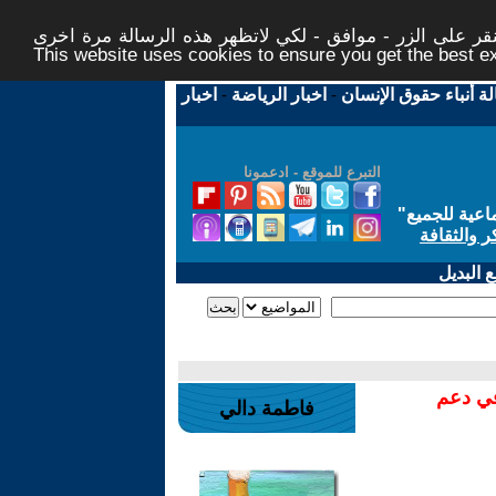
ر على الزر - موافق - لكي لاتظهر هذه الرسالة مرة اخرى -
This website uses cookies to ensure you get the best 
لة أنباء حقوق الإنسان
-
اخبار الرياضة
-
اخبار
التبرع للموقع - ادعمونا
اعية للجميع
"
ر والثقافة
 البديل
في دعم
فاطمة دالي