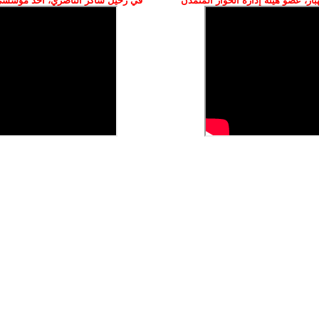
ز، عضو هيئة إدارة الحوار المتمدن
في رحيل شاكر الناصري، أحد مؤسسي 