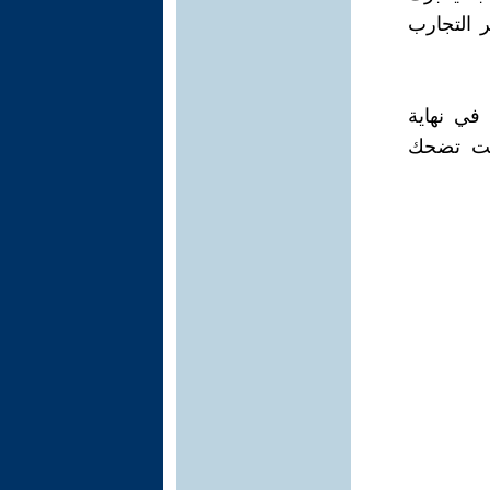
ر التجارب
 في نهاية
نّت تضحك