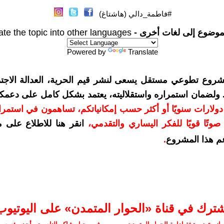
#فاطمة_دالي (هاشتاغ)
موضوع إلى لغات أخرى -
ate the topic into other languages
Powered by
Translate
شروع تطوعي مستقل يسعى لنشر قيم الحرية، العدالة الاجتم
. ولضمان استمراره واستقلاليته، يعتمد بشكل كامل على دعمك
دعمكم بمبلغ 10 دولارات سنويًا أو أكثر حسب إمكانياتكم، تساهمون في استم
وتًا قويًا للفكر اليساري والتقدمي
،
انقر هنا للاطلاع على 
م هذا المشروع
.
شترك في قناة «الحوار المتمدن» على اليوتيوب