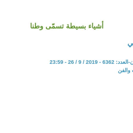
أشياء بسيطة تسمّى وطنا
ي
20 / 9 / 26 - 23:59
 والفن