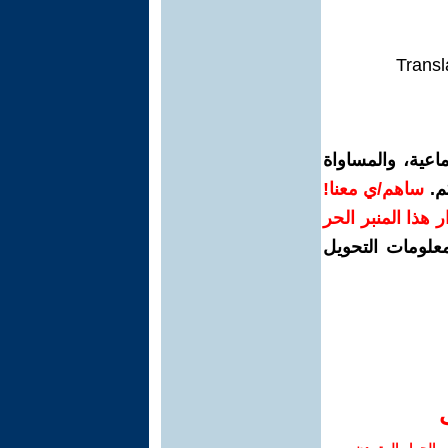
Transl
اعية، والمساواة
م.
ساهم/ي معنا!
رار هذا المنبر الحر
معلومات التحويل