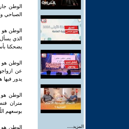
الوطن جارك
الصباحي وت
الوطن هو ذل
الذي يسأل ك
يضحكنا بأسئ
الوطن هو ال
عن ازواجهن
يدور فيها ه
الوطن هو 
متران فتطر
بوسعهم الل
المزيد.....
الوطن هو س