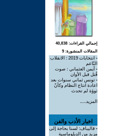
إجمالي القراءات: 40,838
المقالات المنشورة: 9
-
انتخابات 2019 : الانقلاب
النّاعم
-
أيمن العثماني : صوت
قُتل قبل الأوان
-
تونس ثماني سنوات بعد
اعادة انتاج النظام وكأنّ
ثوؤة لم تحدث
المزيد.....
اخبار الأدب والفن
-
قاليباف: لسنا بحاجة إلى
مزيد من الدبلوماسية