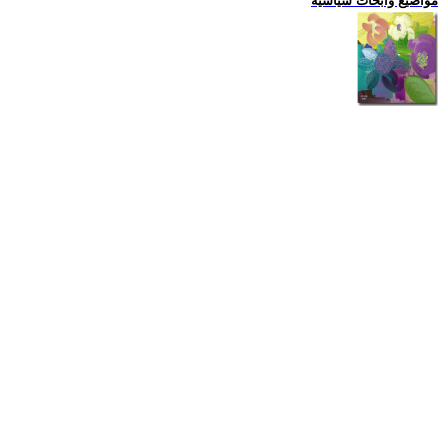
مواضيع وابحاث سياسية