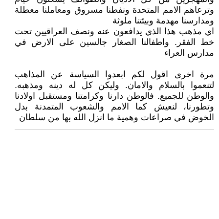
وترعاهم الامم المتحدة ونفطنا مسروق ومعاملنا معطلة
ومدارسنا مهدمة وبيئتنا ملوثة
اي مذهب هذا الذي يدافعون عنه ونصف العراقيين تحت
خط الفقر. واطفالنا الصغار جالسين على الارض في
مدارس العراء
مرة اخرى اقول لكم ابعدوا السياسة عن المذاهب
لتنعموا بالسلام والامان. وليكن كل له دينه ومذهبه.
والوطن للجميع. فالوطن دارنا وكرامتنا ومستقبل اولادنا
وتطورنا، لنعيش كما الامم والشعوب المتمدنة بدل
الخوض في صراعات وهمية ما انزل الله بها من سلطان