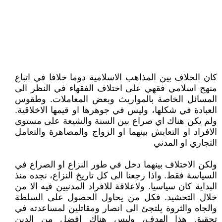
كان الخلاف بين المذاهب الاسلامية دوما خلافا في اتباع
منهج اسلامي فقهي على اختلاف الفقهاء في النظر الى
المسائل الخاصة بالمواريث وبعض المعاملات. وطقوس
العبادة في شكلها، وليس في جوهرها او قيمها الاخلاقية.
ولم يكن هناك اي صراع بين السنة والشيعة على مستوى
الافراد او التعايش بينهما او الزواج والمصاهرة والتعامل
التجاري او المدني
ولكن الاختلاف بينهما دخل في طور النزاع او الصراع في
السياسة فقط. واذا رجعنا الى كل تاريخ النزاع، نجده منذ
البداية كان سياسيا. ولاعلاقة للافراد المدنيين فيه الا من
خلال التحشيد. فكل من يحاول الحصول على السلطة
والجاه والثروة يلتجئ الى انصار ومقاتلين لمساعدته في
تحقيق هذا الهدف، وليس هناك افضل من الدين