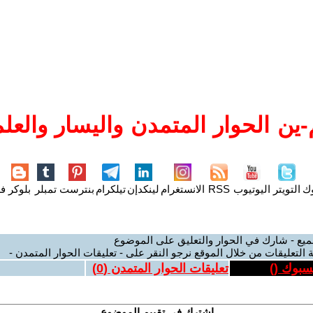
ين الحوار المتمدن واليسار والعلم
وك
التويتر
اليوتيوب
RSS
الانستغرام
لينكدإن
تيلكرام
بنترست
تمبلر
بلوكر
فل
ميع - شارك في الحوار والتعليق على الموضوع
 التعليقات من خلال الموقع نرجو النقر على - تعليقات الحوار المتمدن -
يسبوك (
)
تعليقات الحوار المتمدن (
0
)