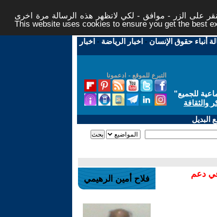
ر على الزر - موافق - لكي لاتظهر هذه الرسالة مرة اخرى -
This website uses cookies to ensure you get the best 
لة أنباء حقوق الإنسان
-
اخبار الرياضة
-
اخبار
التبرع للموقع - ادعمونا
اعية للجميع
"
ر والثقافة
 البديل
في دعم
فلاح أمين الرهيمي