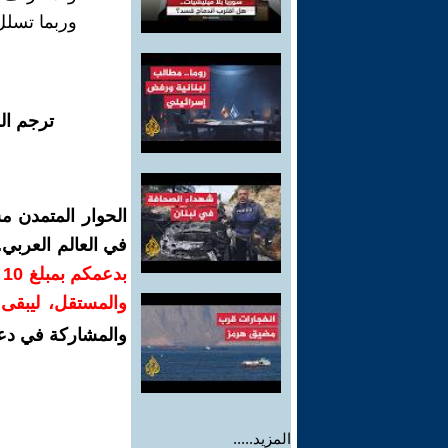
وربما تسلل
ترجم ال
الحوار المتمدن م
في العالم العربي
ب
والمستقل، ليبقى ص
والمشاركة في دع
المزيد.....