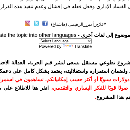
 الفساد الإداري وفعل فعله في إفشال وعدم تنفيذ هذه القرار
#فلاح_أمين_الرهيمي (هاشتاغ)
موضوع إلى لغات أخرى -
ate the topic into other languages
Powered by
Translate
شروع تطوعي مستقل يسعى لنشر قيم الحرية، العدالة الاجتم
. ولضمان استمراره واستقلاليته، يعتمد بشكل كامل على دعمك
دعمكم بمبلغ 10 دولارات سنويًا أو أكثر حسب إمكانياتكم، تساهمون في استم
وتًا قويًا للفكر اليساري والتقدمي
،
انقر هنا للاطلاع على 
م هذا المشروع
.