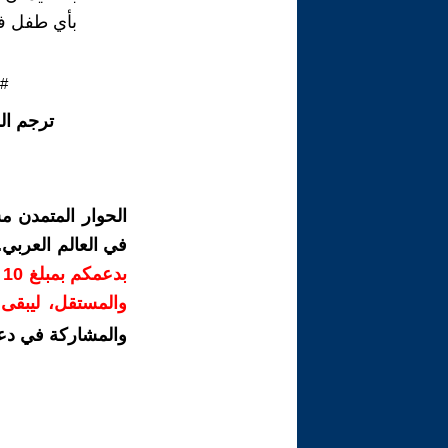
بأي طفل في
#م
ترجم ال
الحوار المتمدن م
في العالم العربي
ب
والمستقل، ليبقى ص
والمشاركة في دع