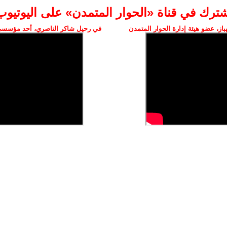
شترك في قناة «الحوار المتمدن» على اليوتيوب
ز، عضو هيئة إدارة الحوار المتمدن
في رحيل شاكر الناصري، أحد مؤسسي 