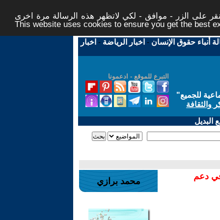
ر على الزر - موافق - لكي لاتظهر هذه الرسالة مرة اخرى -
This website uses cookies to ensure you get the best 
لة أنباء حقوق الإنسان
-
اخبار الرياضة
-
اخبار
التبرع للموقع - ادعمونا
اعية للجميع
"
ر والثقافة
 البديل
في دعم
محمد برازي