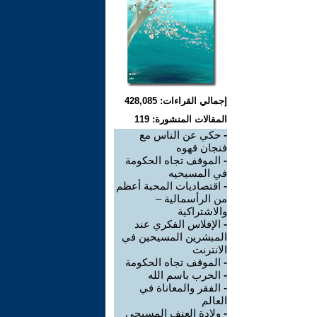
إجمالي القراءات: 428,085
المقالات المنشورة: 119
-
حكي عن الناس مع
فنجان قهوه
-
الموقف تجاه الحكومة
في المسيحيه
-
اقتصاديات المحبة أعظم
من الرأسمالية –
والاشتراكية
-
الإفلاس الفكري عند
المبشرين المسيحين في
الانترنت
-
الموقف تجاه الحكومة
-
الحرب باسم الله
-
الفقر والمعاناة في
العالم
-
ولادة العنف المسيحي