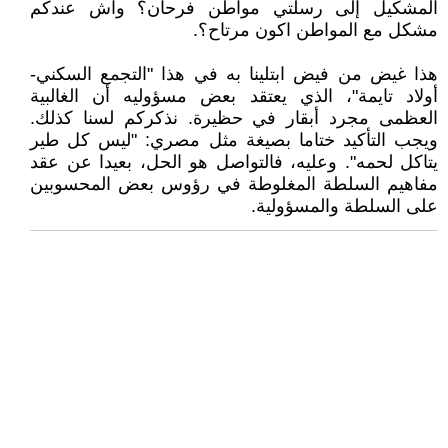
المشكيل إلى رسلتي مواطن فرحان؟ واش عندكم
مشكل مع المواطن اكون مرتاح؟.
هذا غيض من فيض ابتلينا به في هذا "التجمع السكني-
أولاد تايمة"، الذي يعتقد بعض مسؤوليه أن الغالبية
العظمى مجرد أبقار في حظيرة. نذكركم لسنا كذلك.
ويجب التأكيد ختاما بصيغة مثل مصري: "ليس كل طير
يتاكل لحمه". وعليه، فالتواصل هو الحل، بعيدا عن عقد
مفاهيم السلطة المغلوطة في رؤوس بعض المحسوبين
على السلطة والمسؤولية.