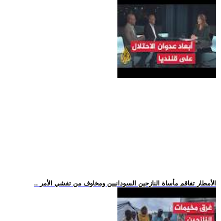
.. الأمطار تفاقم مأساة النازحين السودانيين ومخاوف من تفشي الأمر