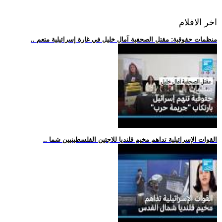
اخر الافلام
.. منظمات حقوقية: مقتل الصحفية آمال خليل في غارة إسرائيلية متعم
.. القوات الإسرائيلية تداهم مخيم قلنديا للاجئين الفلسطينيين شما