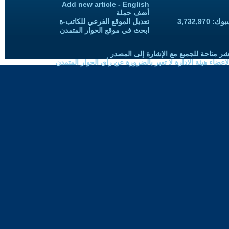
Add new article - English
أضف حملة
3,732,97
تعديل الموقع الفرعي للكاتب-ة
ابحث في موقع الحوار المتمدن
شر متاحة للجميع مع الإشارة إلى المصدر
ضاء هيئة الادارة لا تعبر بالضرورة عن رأي الحوار المتمدن