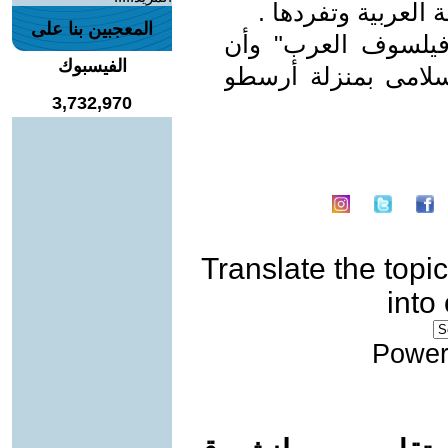
العربية وتفردها .
المعجبين بنا على
فيلسوف العرب" وأن
الفيسبوك
إسلامى بمنزلة أرسطو
3,732,970
Translate the topic
into
Power