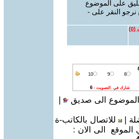
عليق على الموضوع
نرجو النقر على -
 (
0
)
الموضوع الى صديق
|
لة
|
للاتصال بالكاتب-ة
موقع الى الان :